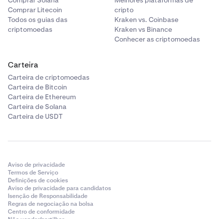
Comprar Solana
Melhores plataformas de
Comprar Litecoin
cripto
Todos os guias das
Kraken vs. Coinbase
criptomoedas
Kraken vs Binance
Conhecer as criptomoedas
Carteira
Carteira de criptomoedas
Carteira de Bitcoin
Carteira de Ethereum
Carteira de Solana
Carteira de USDT
Aviso de privacidade
Termos de Serviço
Definições de cookies
Aviso de privacidade para candidatos
Isenção de Responsabilidade
Regras de negociação na bolsa
Centro de conformidade