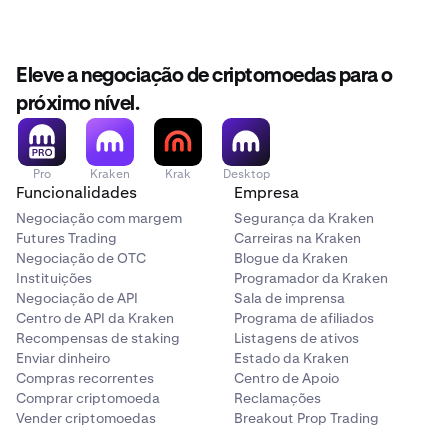
Eleve a negociação de criptomoedas para o
próximo nível.
Pro
Kraken
Krak
Desktop
Funcionalidades
Empresa
Negociação com margem
Segurança da Kraken
Futures Trading
Carreiras na Kraken
Negociação de OTC
Blogue da Kraken
Instituições
Programador da Kraken
Negociação de API
Sala de imprensa
Centro de API da Kraken
Programa de afiliados
Recompensas de staking
Listagens de ativos
Enviar dinheiro
Estado da Kraken
Compras recorrentes
Centro de Apoio
Comprar criptomoeda
Reclamações
Vender criptomoedas
Breakout Prop Trading