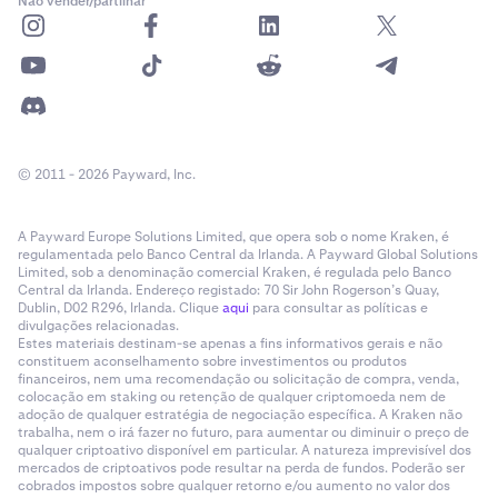
Não vender/partilhar
© 2011 - 2026 Payward, Inc.
A Payward Europe Solutions Limited, que opera sob o nome Kraken, é
regulamentada pelo Banco Central da Irlanda. A Payward Global Solutions
Limited, sob a denominação comercial Kraken, é regulada pelo Banco
Central da Irlanda. Endereço registado: 70 Sir John Rogerson’s Quay,
Dublin, D02 R296, Irlanda. Clique
aqui
para consultar as políticas e
divulgações relacionadas.
Estes materiais destinam-se apenas a fins informativos gerais e não
constituem aconselhamento sobre investimentos ou produtos
financeiros, nem uma recomendação ou solicitação de compra, venda,
colocação em staking ou retenção de qualquer criptomoeda nem de
adoção de qualquer estratégia de negociação específica. A Kraken não
trabalha, nem o irá fazer no futuro, para aumentar ou diminuir o preço de
qualquer criptoativo disponível em particular. A natureza imprevisível dos
mercados de criptoativos pode resultar na perda de fundos. Poderão ser
cobrados impostos sobre qualquer retorno e/ou aumento no valor dos