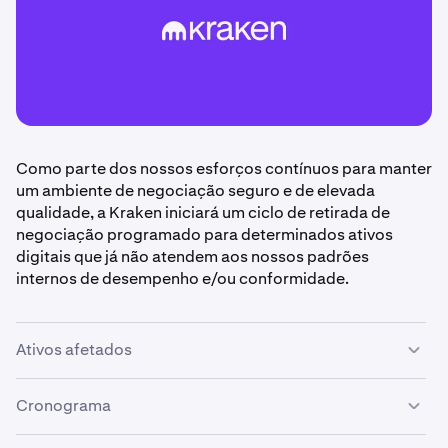
Como parte dos nossos esforços contínuos para manter
um ambiente de negociação seguro e de elevada
qualidade, a Kraken iniciará um ciclo de retirada de
negociação programado para determinados ativos
digitais que já não atendem aos nossos padrões
internos de desempenho e/ou conformidade.
Ativos afetados
Os seguintes ativos estão programados para retirada de
Cronograma
negociação:
UST, LUNA2, NODL, PDA, ETHW, TVK,
TUSD, MOVE
e
BRICK.