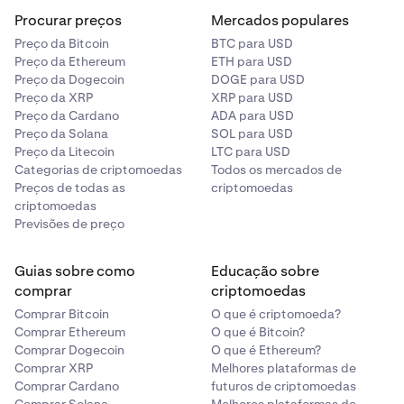
Procurar preços
Mercados populares
Preço da Bitcoin
BTC para USD
Preço da Ethereum
ETH para USD
Preço da Dogecoin
DOGE para USD
Preço da XRP
XRP para USD
Preço da Cardano
ADA para USD
Preço da Solana
SOL para USD
Preço da Litecoin
LTC para USD
Categorias de criptomoedas
Todos os mercados de
Preços de todas as
criptomoedas
criptomoedas
Previsões de preço
Guias sobre como
Educação sobre
comprar
criptomoedas
Comprar Bitcoin
O que é criptomoeda?
Comprar Ethereum
O que é Bitcoin?
Comprar Dogecoin
O que é Ethereum?
Comprar XRP
Melhores plataformas de
Comprar Cardano
futuros de criptomoedas