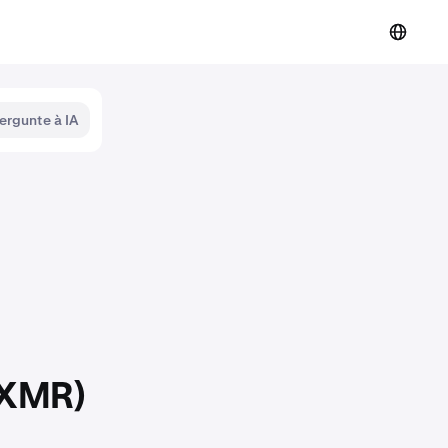
ergunte à IA
 (XMR)