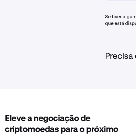
Se tiver algu
que está dispo
Precisa
Eleve a negociação de
criptomoedas para o próximo