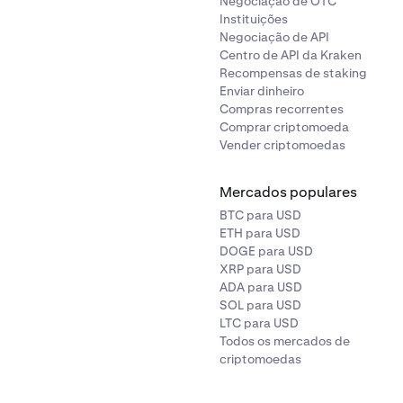
Negociação de OTC
Instituições
Negociação de API
Centro de API da Kraken
Recompensas de staking
Enviar dinheiro
Compras recorrentes
Comprar criptomoeda
Vender criptomoedas
Mercados populares
BTC para USD
ETH para USD
DOGE para USD
XRP para USD
ADA para USD
SOL para USD
LTC para USD
Todos os mercados de
criptomoedas