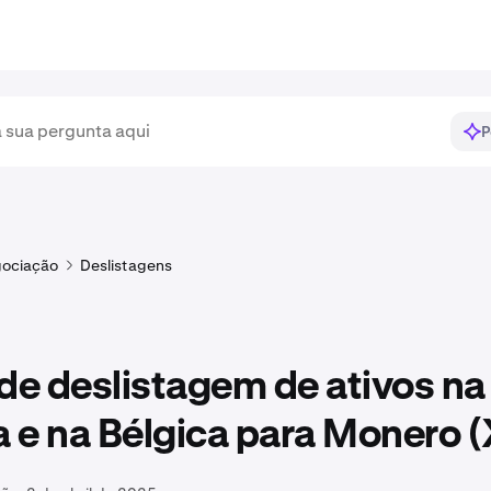
P
ociação
Deslistagens
de deslistagem de ativos na
a e na Bélgica para Monero