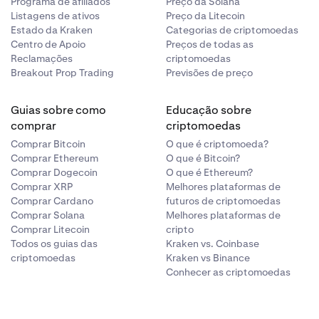
Programa de afiliados
Preço da Solana
Listagens de ativos
Preço da Litecoin
Estado da Kraken
Categorias de criptomoedas
Centro de Apoio
Preços de todas as
Reclamações
criptomoedas
Breakout Prop Trading
Previsões de preço
Guias sobre como
Educação sobre
comprar
criptomoedas
Comprar Bitcoin
O que é criptomoeda?
Comprar Ethereum
O que é Bitcoin?
Comprar Dogecoin
O que é Ethereum?
Comprar XRP
Melhores plataformas de
Comprar Cardano
futuros de criptomoedas
Comprar Solana
Melhores plataformas de
Comprar Litecoin
cripto
Todos os guias das
Kraken vs. Coinbase
criptomoedas
Kraken vs Binance
Conhecer as criptomoedas