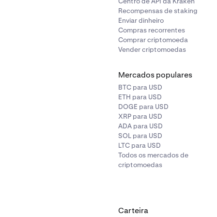
Centro de API da Kraken
Recompensas de staking
Enviar dinheiro
Compras recorrentes
Comprar criptomoeda
Vender criptomoedas
Mercados populares
BTC para USD
ETH para USD
DOGE para USD
XRP para USD
ADA para USD
SOL para USD
LTC para USD
Todos os mercados de
criptomoedas
Carteira