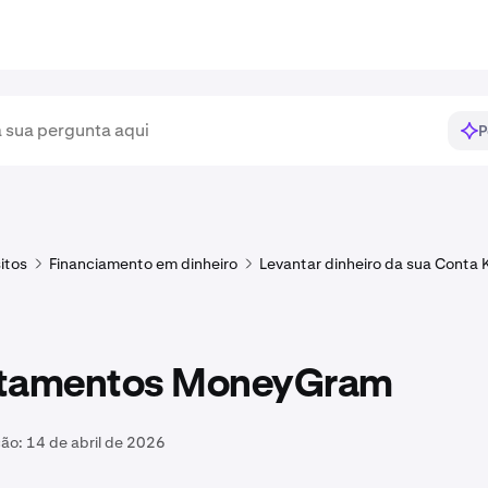
P
itos
Financiamento em dinheiro
Levantar dinheiro da sua Conta 
tamentos MoneyGram
ção:
14 de abril de 2026