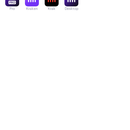
Pro
Kraken
Krak
Desktop