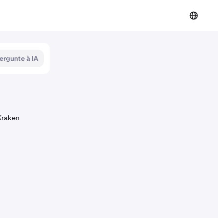
ergunte à IA
Kraken