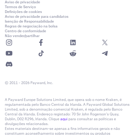
Aviso de privacidade
Termos de Serviço
Definições de cookies
Aviso de privacidade para candidatos
Isenção de Responsabilidade
Regras de negociação na bolsa
Centro de conformidade
Não vender/partilhar
© 2011 - 2026 Payward, Inc.
A Payward Europe Solutions Limited, que opera sob o nome Kraken, é
regulamentada pelo Banco Central da Irlanda. A Payward Global Solutions
Limited, sob a denominação comercial Kraken, é regulada pelo Banco
Central da Irlanda. Endereço registado: 70 Sir John Rogerson’s Quay,
Dublin, D02 R296, Irlanda. Clique
aqui
para consultar as políticas e
divulgações relacionadas.
Estes materiais destinam-se apenas a fins informativos gerais e não
constituem aconselhamento sobre investimentos ou produtos