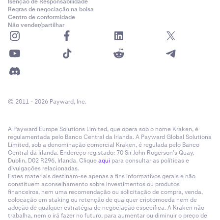
Isenção de Responsabilidade
Regras de negociação na bolsa
Centro de conformidade
Não vender/partilhar
© 2011 - 2026 Payward, Inc.
A Payward Europe Solutions Limited, que opera sob o nome Kraken, é
regulamentada pelo Banco Central da Irlanda. A Payward Global Solutions
Limited, sob a denominação comercial Kraken, é regulada pelo Banco
Central da Irlanda. Endereço registado: 70 Sir John Rogerson’s Quay,
Dublin, D02 R296, Irlanda. Clique
aqui
para consultar as políticas e
divulgações relacionadas.
Estes materiais destinam-se apenas a fins informativos gerais e não
constituem aconselhamento sobre investimentos ou produtos
financeiros, nem uma recomendação ou solicitação de compra, venda,
colocação em staking ou retenção de qualquer criptomoeda nem de
adoção de qualquer estratégia de negociação específica. A Kraken não
trabalha, nem o irá fazer no futuro, para aumentar ou diminuir o preço de