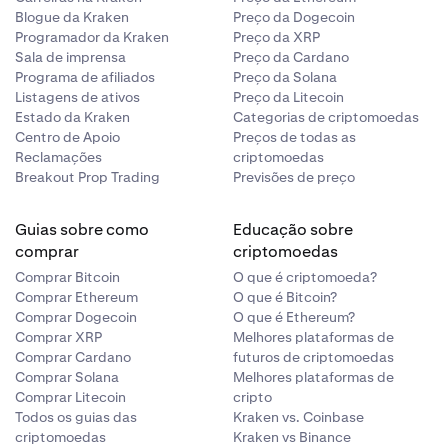
Blogue da Kraken
Preço da Dogecoin
Programador da Kraken
Preço da XRP
Sala de imprensa
Preço da Cardano
Programa de afiliados
Preço da Solana
Listagens de ativos
Preço da Litecoin
Estado da Kraken
Categorias de criptomoedas
Centro de Apoio
Preços de todas as
Reclamações
criptomoedas
Breakout Prop Trading
Previsões de preço
Guias sobre como
Educação sobre
comprar
criptomoedas
Comprar Bitcoin
O que é criptomoeda?
Comprar Ethereum
O que é Bitcoin?
Comprar Dogecoin
O que é Ethereum?
Comprar XRP
Melhores plataformas de
Comprar Cardano
futuros de criptomoedas
Comprar Solana
Melhores plataformas de
Comprar Litecoin
cripto
Todos os guias das
Kraken vs. Coinbase
criptomoedas
Kraken vs Binance