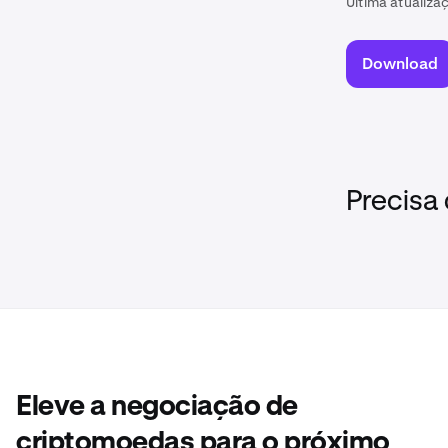
Última atualiza
Download
Precisa
Eleve a negociação de
criptomoedas para o próximo