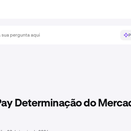
P
Pay Determinação do Merca