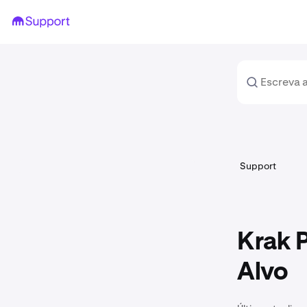
Support
Krak 
Alvo