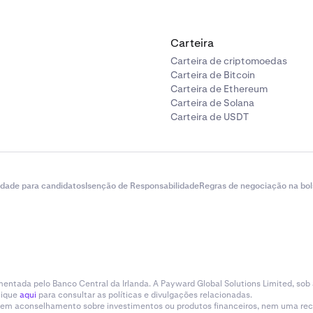
Carteira
Carteira de criptomoedas
Carteira de Bitcoin
Carteira de Ethereum
Carteira de Solana
Carteira de USDT
idade para candidatos
Isenção de Responsabilidade
Regras de negociação na bol
entada pelo Banco Central da Irlanda. A Payward Global Solutions Limited, sob
lique
aqui
para consultar as políticas e divulgações relacionadas.
tituem aconselhamento sobre investimentos ou produtos financeiros, nem uma r