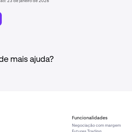
ção:
23 de janeiro de 2026
 de mais ajuda?
Funcionalidades
Negociação com margem
Futures Trading