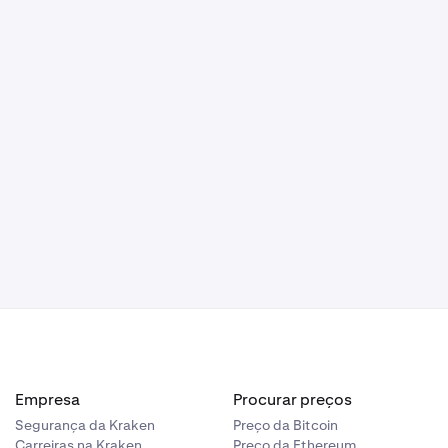
Empresa
Procurar preços
Segurança da Kraken
Preço da Bitcoin
Carreiras na Kraken
Preço da Ethereum