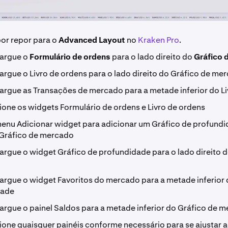
r repor para o
Advanced Layout
no
Kraken Pro
.
largue o
Formulário de ordens
para o lado direito do
Gráfico 
largue o Livro de ordens para o lado direito do Gráfico de me
 largue as Transações de mercado para a metade inferior do L
one os widgets Formulário de ordens e Livro de ordens
 menu Adicionar widget para adicionar um Gráfico de profund
 Gráfico de mercado
largue o widget Gráfico de profundidade para o lado direito 
 largue o widget Favoritos do mercado para a metade inferior
dade
 largue o painel Saldos para a metade inferior do Gráfico de 
one quaisquer painéis conforme necessário para se ajustar a