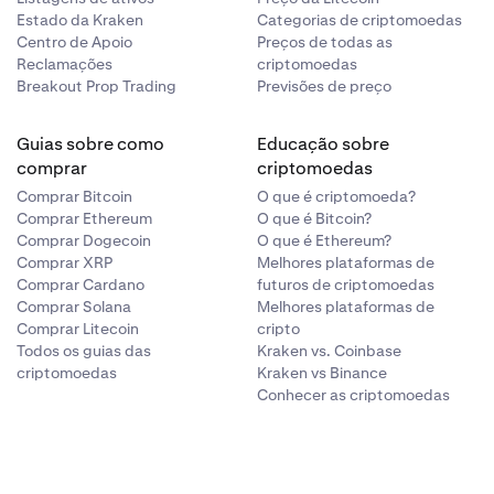
Estado da Kraken
Categorias de criptomoedas
Centro de Apoio
Preços de todas as
Reclamações
criptomoedas
Breakout Prop Trading
Previsões de preço
Guias sobre como
Educação sobre
comprar
criptomoedas
Comprar Bitcoin
O que é criptomoeda?
Comprar Ethereum
O que é Bitcoin?
Comprar Dogecoin
O que é Ethereum?
Comprar XRP
Melhores plataformas de
Comprar Cardano
futuros de criptomoedas
Comprar Solana
Melhores plataformas de
Comprar Litecoin
cripto
Todos os guias das
Kraken vs. Coinbase
criptomoedas
Kraken vs Binance
Conhecer as criptomoedas