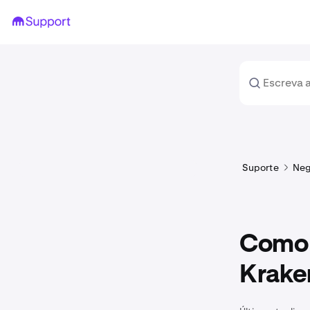
Suporte
Neg
Como 
Krake