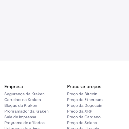
Empresa
Procurar preços
Segurança da Kraken
Preço da Bitcoin
Carreiras na Kraken
Preço da Ethereum
Blogue da Kraken
Preço da Dogecoin
Programador da Kraken
Preço da XRP
Sala de imprensa
Preço da Cardano
Programa de afiliados
Preço da Solana
Listagens de ativos
Preço da Litecoin