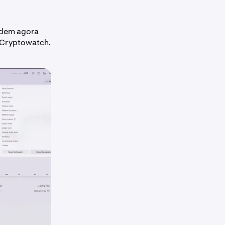
podem agora
o Cryptowatch.