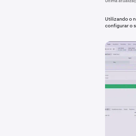
Última atualiza
Utilizando o 
configurar o 