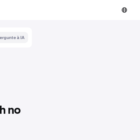
ergunte à IA
h no