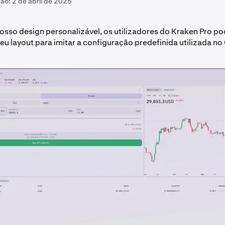
ção:
2 de abril de 2025
nosso design personalizável, os utilizadores do Kraken Pro 
seu layout para imitar a configuração predefinida utilizada n