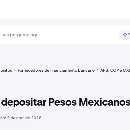
P
ósitos
Fornecedores de financiamento bancário
ARS, COP e MXN
depositar Pesos Mexicano
ção:
2 de abril de 2026