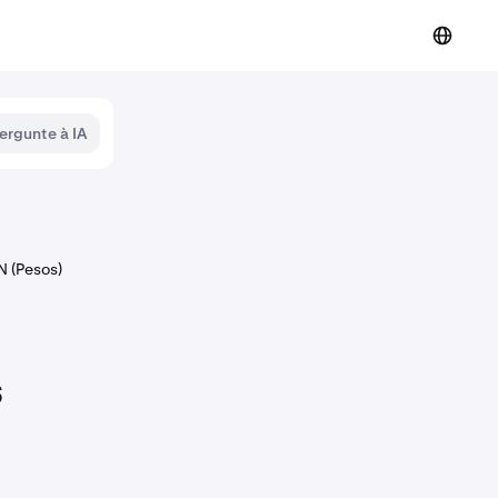
ergunte à IA
 (Pesos)
s