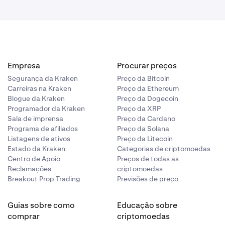
Empresa
Procurar preços
Segurança da Kraken
Preço da Bitcoin
Carreiras na Kraken
Preço da Ethereum
Blogue da Kraken
Preço da Dogecoin
Programador da Kraken
Preço da XRP
Sala de imprensa
Preço da Cardano
Programa de afiliados
Preço da Solana
Listagens de ativos
Preço da Litecoin
Estado da Kraken
Categorias de criptomoedas
Centro de Apoio
Preços de todas as
Reclamações
criptomoedas
Breakout Prop Trading
Previsões de preço
Guias sobre como
Educação sobre
comprar
criptomoedas