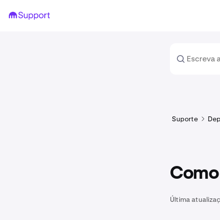
Suporte
Dep
Como 
Última atualiza