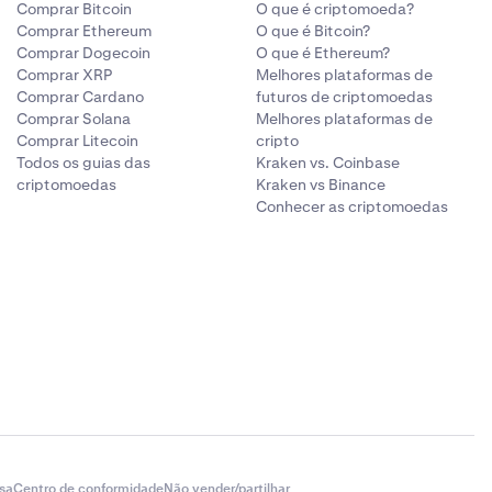
Comprar Bitcoin
O que é criptomoeda?
Comprar Ethereum
O que é Bitcoin?
Comprar Dogecoin
O que é Ethereum?
Comprar XRP
Melhores plataformas de
Comprar Cardano
futuros de criptomoedas
Comprar Solana
Melhores plataformas de
Comprar Litecoin
cripto
Todos os guias das
Kraken vs. Coinbase
criptomoedas
Kraken vs Binance
Conhecer as criptomoedas
sa
Centro de conformidade
Não vender/partilhar