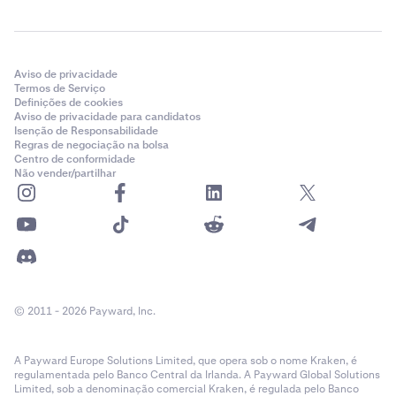
Aviso de privacidade
Termos de Serviço
Definições de cookies
Aviso de privacidade para candidatos
Isenção de Responsabilidade
Regras de negociação na bolsa
Centro de conformidade
Não vender/partilhar
Ativou com sucesso a Compra Instantânea ACH!
7
© 2011 - 2026 Payward, Inc.
A Payward Europe Solutions Limited, que opera sob o nome Kraken, é
regulamentada pelo Banco Central da Irlanda. A Payward Global Solutions
Limited, sob a denominação comercial Kraken, é regulada pelo Banco