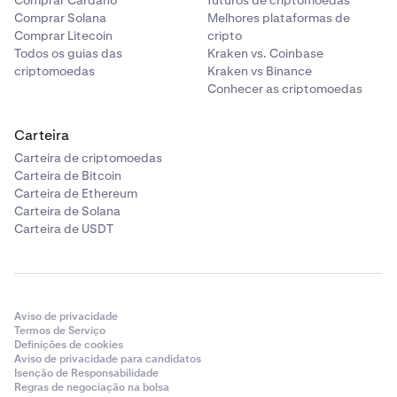
Comprar Cardano
futuros de criptomoedas
Comprar Solana
Melhores plataformas de
Comprar Litecoin
cripto
Todos os guias das
Kraken vs. Coinbase
criptomoedas
Kraken vs Binance
Conhecer as criptomoedas
Carteira
Carteira de criptomoedas
Carteira de Bitcoin
Carteira de Ethereum
Carteira de Solana
Carteira de USDT
Aviso de privacidade
Termos de Serviço
Definições de cookies
Aviso de privacidade para candidatos
Isenção de Responsabilidade
Regras de negociação na bolsa