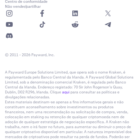
Centro de conformidade
Não vender/partilhar
© 2011 - 2026 Payward, Inc.
A Payward Europe Solutions Limited, que opera sob o nome Kraken, é
regulamentada pelo Banco Central da Irlanda. A Payward Global Solutions
Limited, sob a denominação comercial Kraken, é regulada pelo Banco
Central da Irlanda. Endereço registado: 70 Sir John Rogerson’s Quay,
Dublin, D02 R296, Irlanda. Clique
aqui
para consultar as políticas e
divulgações relacionadas.
Estes materiais destinam-se apenas a fins informativos gerais e não
constituem aconselhamento sobre investimentos ou produtos
financeiros, nem uma recomendação ou solicitação de compra, venda,
colocação em staking ou retenção de qualquer criptomoeda nem de
adoção de qualquer estratégia de negociação específica. A Kraken não
trabalha, nem o irá fazer no futuro, para aumentar ou diminuir o preço de
qualquer criptoativo disponível em particular. A natureza imprevisível dos
mercados de criptoativos pode resultar na perda de fundos. Poderão ser