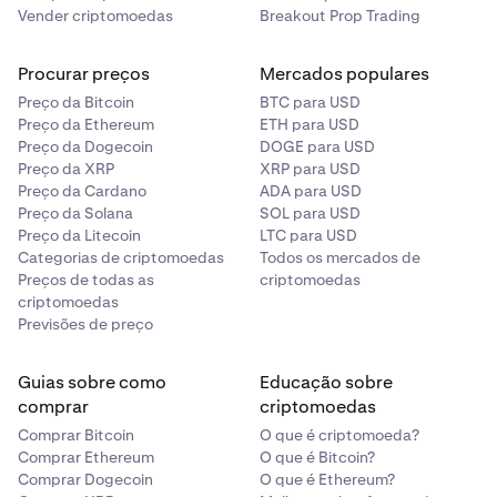
Vender criptomoedas
Breakout Prop Trading
Procurar preços
Mercados populares
Preço da Bitcoin
BTC para USD
Preço da Ethereum
ETH para USD
Preço da Dogecoin
DOGE para USD
Preço da XRP
XRP para USD
Preço da Cardano
ADA para USD
Preço da Solana
SOL para USD
Preço da Litecoin
LTC para USD
Categorias de criptomoedas
Todos os mercados de
Preços de todas as
criptomoedas
criptomoedas
Previsões de preço
Guias sobre como
Educação sobre
comprar
criptomoedas
Comprar Bitcoin
O que é criptomoeda?
Comprar Ethereum
O que é Bitcoin?
Comprar Dogecoin
O que é Ethereum?