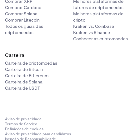
Comprar XRP
Melhores plataformas de
Comprar Cardano
futuros de criptomoedas
Comprar Solana
Melhores plataformas de
Comprar Litecoin
cripto
Todos os guias das
Kraken vs. Coinbase
criptomoedas
Kraken vs Binance
Conhecer as criptomoedas
Carteira
Carteira de criptomoedas
Carteira de Bitcoin
Carteira de Ethereum
Carteira de Solana
Carteira de USDT
Aviso de privacidade
Termos de Serviço
Definições de cookies
Aviso de privacidade para candidatos
Isenção de Responsabilidade