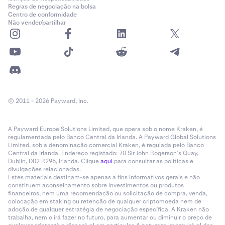
Regras de negociação na bolsa
Centro de conformidade
Não vender/partilhar
© 2011 - 2026 Payward, Inc.
A Payward Europe Solutions Limited, que opera sob o nome Kraken, é
regulamentada pelo Banco Central da Irlanda. A Payward Global Solutions
Limited, sob a denominação comercial Kraken, é regulada pelo Banco
Central da Irlanda. Endereço registado: 70 Sir John Rogerson’s Quay,
Dublin, D02 R296, Irlanda. Clique
aqui
para consultar as políticas e
divulgações relacionadas.
Estes materiais destinam-se apenas a fins informativos gerais e não
constituem aconselhamento sobre investimentos ou produtos
financeiros, nem uma recomendação ou solicitação de compra, venda,
colocação em staking ou retenção de qualquer criptomoeda nem de
adoção de qualquer estratégia de negociação específica. A Kraken não
trabalha, nem o irá fazer no futuro, para aumentar ou diminuir o preço de