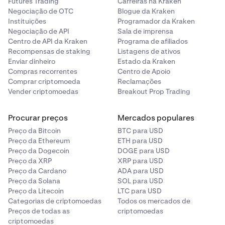
Futures Trading
Carreiras na Kraken
Negociação de OTC
Blogue da Kraken
Instituições
Programador da Kraken
Negociação de API
Sala de imprensa
Centro de API da Kraken
Programa de afiliados
Recompensas de staking
Listagens de ativos
Enviar dinheiro
Estado da Kraken
Compras recorrentes
Centro de Apoio
Comprar criptomoeda
Reclamações
Vender criptomoedas
Breakout Prop Trading
Procurar preços
Mercados populares
Preço da Bitcoin
BTC para USD
Preço da Ethereum
ETH para USD
Preço da Dogecoin
DOGE para USD
Preço da XRP
XRP para USD
Preço da Cardano
ADA para USD
Preço da Solana
SOL para USD
Preço da Litecoin
LTC para USD
Categorias de criptomoedas
Todos os mercados de
Preços de todas as
criptomoedas
criptomoedas