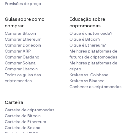
Previsões de preço
Guias sobre como
Educação sobre
comprar
criptomoedas
Comprar Bitcoin
O que é criptomoeda?
Comprar Ethereum
O que é Bitcoin?
Comprar Dogecoin
O que é Ethereum?
Comprar XRP
Melhores plataformas de
Comprar Cardano
futuros de criptomoedas
Comprar Solana
Melhores plataformas de
Comprar Litecoin
cripto
Todos os guias das
Kraken vs. Coinbase
criptomoedas
Kraken vs Binance
Conhecer as criptomoedas
Carteira
Carteira de criptomoedas
Carteira de Bitcoin
Carteira de Ethereum
Carteira de Solana