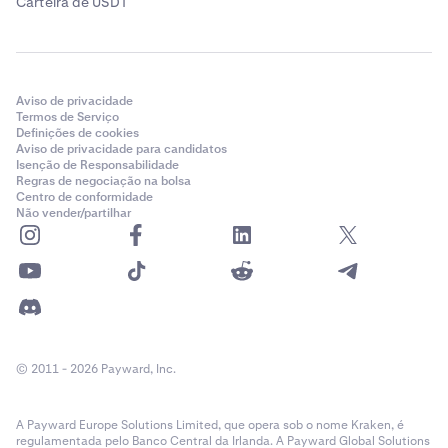
Carteira de USDT
Aviso de privacidade
Termos de Serviço
Definições de cookies
Aviso de privacidade para candidatos
Isenção de Responsabilidade
Regras de negociação na bolsa
Centro de conformidade
Não vender/partilhar
© 2011 - 2026 Payward, Inc.
A Payward Europe Solutions Limited, que opera sob o nome Kraken, é
regulamentada pelo Banco Central da Irlanda. A Payward Global Solutions