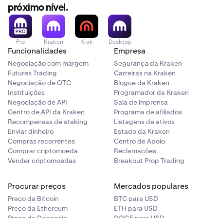
próximo nível.
Pro
Kraken
Krak
Desktop
Funcionalidades
Empresa
Negociação com margem
Segurança da Kraken
Futures Trading
Carreiras na Kraken
Negociação de OTC
Blogue da Kraken
Instituições
Programador da Kraken
Negociação de API
Sala de imprensa
Centro de API da Kraken
Programa de afiliados
Recompensas de staking
Listagens de ativos
Enviar dinheiro
Estado da Kraken
Compras recorrentes
Centro de Apoio
Comprar criptomoeda
Reclamações
Vender criptomoedas
Breakout Prop Trading
Procurar preços
Mercados populares
Preço da Bitcoin
BTC para USD
Preço da Ethereum
ETH para USD