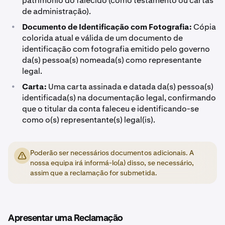
património do falecido (como testamento ou cartas
de administração).
•
Documento de Identificação com Fotografia:
Cópia
colorida atual e válida de um documento de
identificação com fotografia emitido pelo governo
da(s) pessoa(s) nomeada(s) como representante
legal.
•
Carta:
Uma carta assinada e datada da(s) pessoa(s)
identificada(s) na documentação legal, confirmando
que o titular da conta faleceu e identificando-se
como o(s) representante(s) legal(is).
Poderão ser necessários documentos adicionais. A
nossa equipa irá informá-lo(a) disso, se necessário,
assim que a reclamação for submetida.
Apresentar uma Reclamação