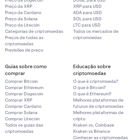
Preço da Dogecoin
DOGE para USD
Preço da XRP
XRP para USD
Preço da Cardano
ADA para USD
Preço da Solana
SOL para USD
Preço da Litecoin
LTC para USD
Categorias de criptomoedas
Todos os mercados de
Preços de todas as
criptomoedas
criptomoedas
Previsões de preço
Guias sobre como
Educação sobre
comprar
criptomoedas
Comprar Bitcoin
O que é criptomoeda?
Comprar Ethereum
O que é Bitcoin?
Comprar Dogecoin
O que é Ethereum?
Comprar XRP
Melhores plataformas de
Comprar Cardano
futuros de criptomoedas
Comprar Solana
Melhores plataformas de
Comprar Litecoin
cripto
Todos os guias das
Kraken vs. Coinbase
criptomoedas
Kraken vs Binance
Conhecer as criptomoedas