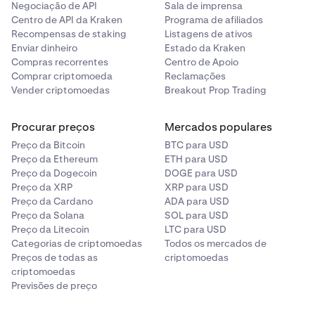
Negociação de API
Sala de imprensa
Centro de API da Kraken
Programa de afiliados
Recompensas de staking
Listagens de ativos
Enviar dinheiro
Estado da Kraken
Compras recorrentes
Centro de Apoio
Comprar criptomoeda
Reclamações
Vender criptomoedas
Breakout Prop Trading
Procurar preços
Mercados populares
Preço da Bitcoin
BTC para USD
Preço da Ethereum
ETH para USD
Preço da Dogecoin
DOGE para USD
Preço da XRP
XRP para USD
Preço da Cardano
ADA para USD
Preço da Solana
SOL para USD
Preço da Litecoin
LTC para USD
Categorias de criptomoedas
Todos os mercados de
Preços de todas as
criptomoedas
criptomoedas
Previsões de preço