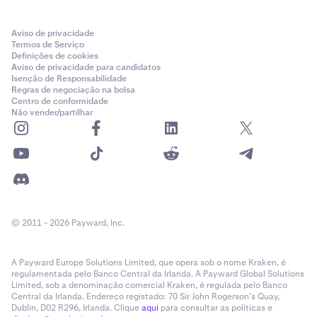
Aviso de privacidade
Termos de Serviço
Definições de cookies
Aviso de privacidade para candidatos
Isenção de Responsabilidade
Regras de negociação na bolsa
Centro de conformidade
Não vender/partilhar
© 2011 - 2026 Payward, Inc.
A Payward Europe Solutions Limited, que opera sob o nome Kraken, é
regulamentada pelo Banco Central da Irlanda. A Payward Global Solutions
Limited, sob a denominação comercial Kraken, é regulada pelo Banco
Central da Irlanda. Endereço registado: 70 Sir John Rogerson’s Quay,
Dublin, D02 R296, Irlanda. Clique
aqui
para consultar as políticas e