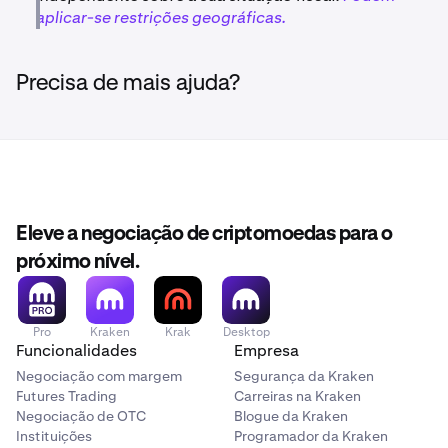
aplicar-se restrições geográficas.
Precisa de mais ajuda?
Eleve a negociação de criptomoedas para o
próximo nível.
Pro
Kraken
Krak
Desktop
Funcionalidades
Empresa
Negociação com margem
Segurança da Kraken
Futures Trading
Carreiras na Kraken
Negociação de OTC
Blogue da Kraken
Instituições
Programador da Kraken