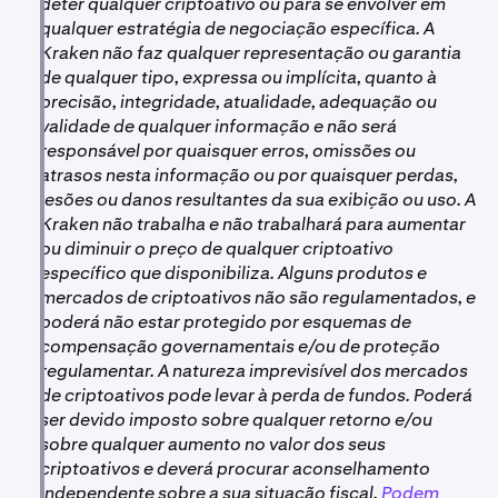
deter qualquer criptoativo ou para se envolver em
qualquer estratégia de negociação específica. A
Kraken não faz qualquer representação ou garantia
de qualquer tipo, expressa ou implícita, quanto à
precisão, integridade, atualidade, adequação ou
validade de qualquer informação e não será
responsável por quaisquer erros, omissões ou
atrasos nesta informação ou por quaisquer perdas,
lesões ou danos resultantes da sua exibição ou uso. A
Kraken não trabalha e não trabalhará para aumentar
ou diminuir o preço de qualquer criptoativo
específico que disponibiliza. Alguns produtos e
mercados de criptoativos não são regulamentados, e
poderá não estar protegido por esquemas de
compensação governamentais e/ou de proteção
regulamentar. A natureza imprevisível dos mercados
de criptoativos pode levar à perda de fundos. Poderá
ser devido imposto sobre qualquer retorno e/ou
sobre qualquer aumento no valor dos seus
criptoativos e deverá procurar aconselhamento
independente sobre a sua situação fiscal.
Podem