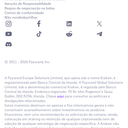
Isenção de Responsabilidade
Regras de negociação na bolsa
Centro de conformidade
Não vender/partilhar
© 2011 - 2026 Payward, Inc.
A Payward Europe Solutions Limited, que opera sob o nome Kraken, é
regulamentada pelo Banco Central da Irlanda. A Payward Global Solutions
Limited, sob a denominação comercial Kraken, é regulada pelo Banco
Central da Irlanda. Endereço registado: 70 Sir John Rogerson’s Quay,
Dublin, D02 R296, Irlanda. Clique
aqui
para consultar as políticas e
divulgações relacionadas.
Estes materiais destinam-se apenas a fins informativos gerais e não
constituem aconselhamento sobre investimentos ou produtos
financeiros, nem uma recomendação ou solicitação de compra, venda,
colocação em staking ou retenção de qualquer criptomoeda nem de
adoção de qualquer estratégia de negociação específica. A Kraken não