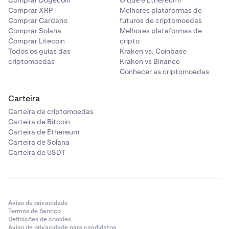
Comprar Dogecoin
O que é Ethereum?
Comprar XRP
Melhores plataformas de
Comprar Cardano
futuros de criptomoedas
Comprar Solana
Melhores plataformas de
Comprar Litecoin
cripto
Todos os guias das
Kraken vs. Coinbase
criptomoedas
Kraken vs Binance
Conhecer as criptomoedas
Carteira
Carteira de criptomoedas
Carteira de Bitcoin
Carteira de Ethereum
Carteira de Solana
Carteira de USDT
Aviso de privacidade
Termos de Serviço
Definições de cookies
Aviso de privacidade para candidatos