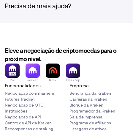
Precisa de mais ajuda?
Eleve a negociação de criptomoedas para o
próximo nível.
Pro
Kraken
Krak
Desktop
Funcionalidades
Empresa
Negociação com margem
Segurança da Kraken
Futures Trading
Carreiras na Kraken
Negociação de OTC
Blogue da Kraken
Instituições
Programador da Kraken
Negociação de API
Sala de imprensa
Centro de API da Kraken
Programa de afiliados
Recompensas de staking
Listagens de ativos