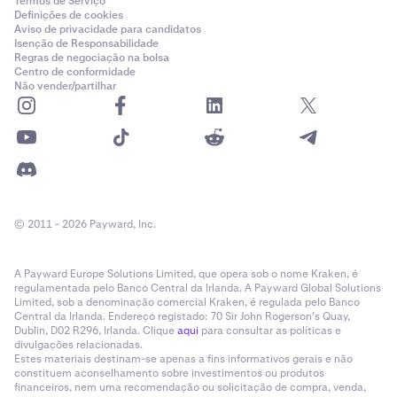
Termos de Serviço
Definições de cookies
Aviso de privacidade para candidatos
Isenção de Responsabilidade
Regras de negociação na bolsa
Centro de conformidade
Não vender/partilhar
© 2011 - 2026 Payward, Inc.
A Payward Europe Solutions Limited, que opera sob o nome Kraken, é
regulamentada pelo Banco Central da Irlanda. A Payward Global Solutions
Limited, sob a denominação comercial Kraken, é regulada pelo Banco
Central da Irlanda. Endereço registado: 70 Sir John Rogerson’s Quay,
Dublin, D02 R296, Irlanda. Clique
aqui
para consultar as políticas e
divulgações relacionadas.
Estes materiais destinam-se apenas a fins informativos gerais e não
constituem aconselhamento sobre investimentos ou produtos
financeiros, nem uma recomendação ou solicitação de compra, venda,