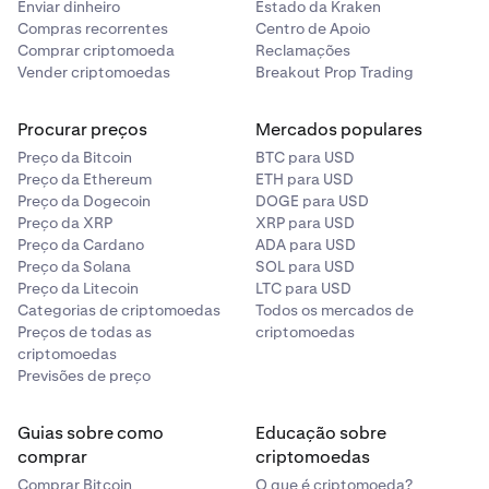
Enviar dinheiro
Estado da Kraken
Compras recorrentes
Centro de Apoio
Comprar criptomoeda
Reclamações
Vender criptomoedas
Breakout Prop Trading
Procurar preços
Mercados populares
Preço da Bitcoin
BTC para USD
Preço da Ethereum
ETH para USD
Preço da Dogecoin
DOGE para USD
Preço da XRP
XRP para USD
Preço da Cardano
ADA para USD
Preço da Solana
SOL para USD
Preço da Litecoin
LTC para USD
Categorias de criptomoedas
Todos os mercados de
Preços de todas as
criptomoedas
criptomoedas
Previsões de preço
Guias sobre como
Educação sobre
comprar
criptomoedas
Comprar Bitcoin
O que é criptomoeda?