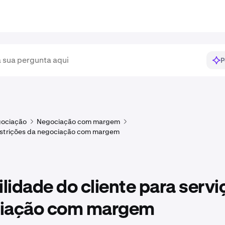
P
ociação
Negociação com margem
estrições da negociação com margem
ilidade do cliente para servi
iação com margem