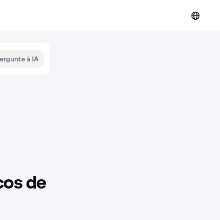
ergunte à IA
ços de