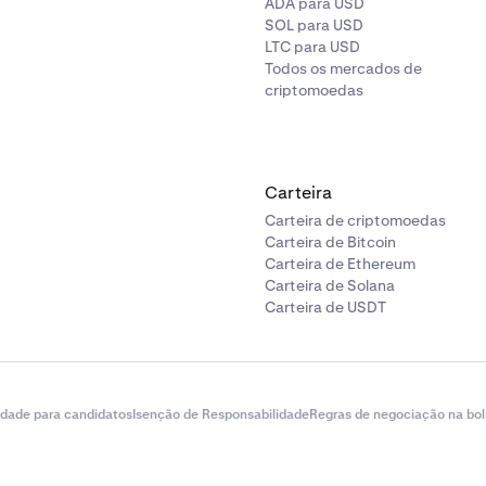
ADA para USD
SOL para USD
LTC para USD
Todos os mercados de
criptomoedas
Carteira
Carteira de criptomoedas
Carteira de Bitcoin
Carteira de Ethereum
Carteira de Solana
Carteira de USDT
idade para candidatos
Isenção de Responsabilidade
Regras de negociação na bol