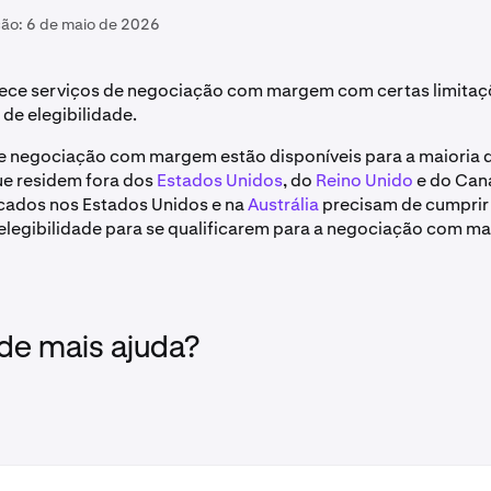
ção:
6 de maio de 2026
rece serviços de negociação com margem com certas limita
 de elegibilidade.
e negociação com margem estão disponíveis para a maioria d
ue residem fora dos
Estados Unidos
, do
Reino Unido
e do Can
ficados nos Estados Unidos e na
Austrália
precisam de cumprir
 elegibilidade para se qualificarem para a negociação com m
 de mais ajuda?