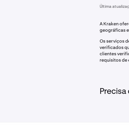
Última atualiza
A Kraken ofe
geográficas e
Os serviços d
verificados q
clientes veri
requisitos de
Precisa