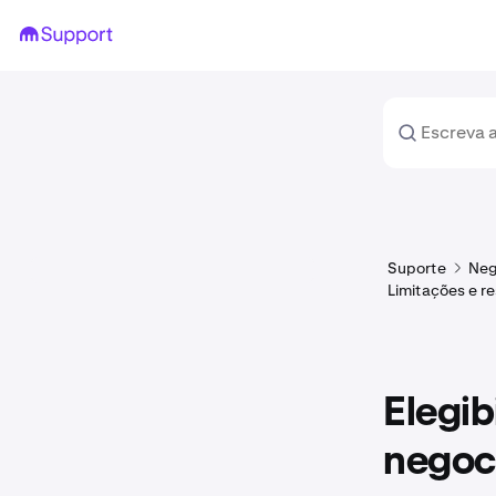
Suporte
Neg
Limitações e r
Elegib
negoc