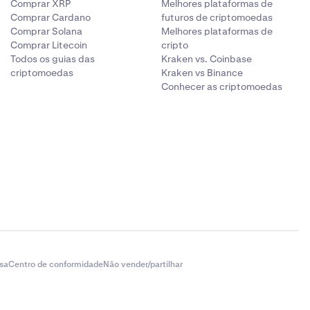
Comprar XRP
Melhores plataformas de
Comprar Cardano
futuros de criptomoedas
Comprar Solana
Melhores plataformas de
Comprar Litecoin
cripto
Todos os guias das
Kraken vs. Coinbase
criptomoedas
Kraken vs Binance
Conhecer as criptomoedas
sa
Centro de conformidade
Não vender/partilhar