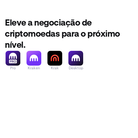
Eleve a negociação de
criptomoedas para o próximo
nível.
Pro
Kraken
Krak
Desktop