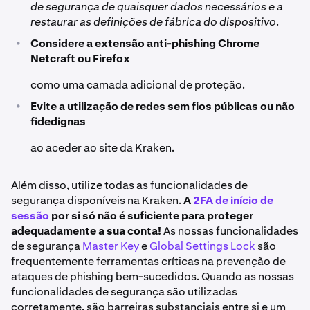
de segurança de quaisquer dados necessários e a
restaurar as definições de fábrica do dispositivo
.
•
Considere a extensão anti-phishing Chrome
Netcraft ou Firefox
como uma camada adicional de proteção.
•
Evite a utilização de redes sem fios públicas ou não
fidedignas
ao aceder ao site da Kraken.
Além disso, utilize todas as funcionalidades de
segurança disponíveis na Kraken.
A
2FA de início de
sessão
por si só não é suficiente para proteger
adequadamente a sua conta!
As nossas funcionalidades
de segurança
Master Key
e
Global Settings Lock
são
frequentemente ferramentas críticas na prevenção de
ataques de phishing bem-sucedidos. Quando as nossas
funcionalidades de segurança são utilizadas
corretamente, são barreiras substanciais entre si e um