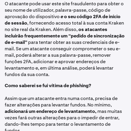
O atacante pode usar este site fraudulento para obter o
seu nome de utilizador, palavra-passe, código de
aprovação do dispositivo
e
o seu código 2FA de início
de sessão
, fornecendo acesso total à sua conta Kraken
no site real da Kraken. Além disso,
os atacantes
incluirão frequentemente um “pedido de sincronização
de e-mail”
para tentar obter as suas credenciais de e-
mail. Se um atacante conseguir comprometer o seu e-
mail, poderá alterar a sua palavra-passe, remover
funções 2FA, adicionar e aprovar endereços de
levantamento e, em última análise, poderá levantar
fundos da sua conta.
Como saberei se fui vítima de phishing?
Assim que um atacante entra numa conta, precisa de
fazer alterações para levantar fundos. No mínimo,
adicionará um endereço de levantamento,
mas muitas
vezes fará outras alterações para o impedir de entrar,
dando-lhes tempo para tentar o levantamento de
fundos.