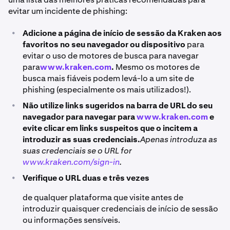
evitar um incidente de phishing:
•
Adicione a página de início de sessão da Kraken aos
favoritos no seu navegador ou dispositivo
para
evitar o uso de motores de busca para navegar
para
www.kraken.com
.
Mesmo os motores de
busca mais fiáveis podem levá-lo a um site de
phishing (especialmente os mais utilizados!).
•
Não utilize links sugeridos na barra de URL do seu
navegador para navegar para
www.kraken.com
e
evite clicar em links suspeitos que o incitem a
introduzir as suas credenciais.
Apenas introduza as
suas credenciais se o URL for
www.kraken.com/sign-in
.
•
Verifique o URL duas e três vezes
de qualquer plataforma que visite antes de
introduzir quaisquer credenciais de início de sessão
ou informações sensíveis.