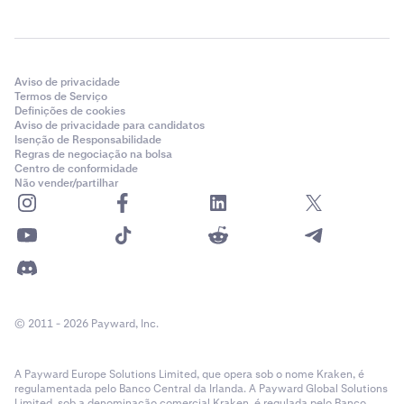
Aviso de privacidade
Termos de Serviço
Definições de cookies
Aviso de privacidade para candidatos
Isenção de Responsabilidade
Regras de negociação na bolsa
Centro de conformidade
Não vender/partilhar
© 2011 - 2026 Payward, Inc.
A Payward Europe Solutions Limited, que opera sob o nome Kraken, é
regulamentada pelo Banco Central da Irlanda. A Payward Global Solutions
Limited, sob a denominação comercial Kraken, é regulada pelo Banco