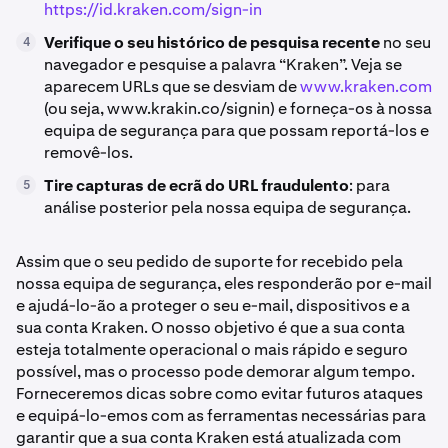
https://id.kraken.com/sign-in
Verifique o seu histórico de pesquisa recente
no seu
4
navegador e pesquise a palavra “Kraken”. Veja se
aparecem URLs que se desviam de
www.kraken.com
(ou seja, www.krakin.co/signin) e forneça-os à nossa
equipa de segurança para que possam reportá-los e
removê-los.
Tire capturas de ecrã do URL fraudulento
: para
5
análise posterior pela nossa equipa de segurança.
Assim que o seu pedido de suporte for recebido pela
nossa equipa de segurança, eles responderão por e-mail
e ajudá-lo-ão a proteger o seu e-mail, dispositivos e a
sua conta Kraken. O nosso objetivo é que a sua conta
esteja totalmente operacional o mais rápido e seguro
possível, mas o processo pode demorar algum tempo.
Forneceremos dicas sobre como evitar futuros ataques
e equipá-lo-emos com as ferramentas necessárias para
garantir que a sua conta Kraken está atualizada com