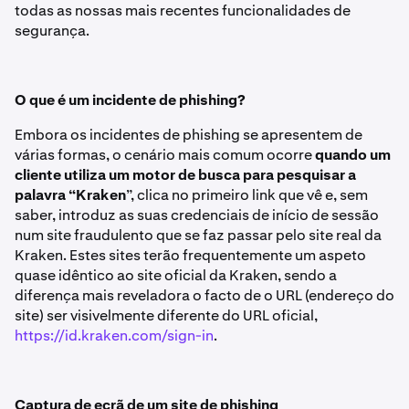
todas as nossas mais recentes funcionalidades de
segurança.
O que é um incidente de phishing?
Embora os incidentes de phishing se apresentem de
várias formas, o cenário mais comum ocorre
quando um
cliente utiliza um motor de busca para pesquisar a
palavra “Kraken
”, clica no primeiro link que vê e, sem
saber, introduz as suas credenciais de início de sessão
num site fraudulento que se faz passar pelo site real da
Kraken. Estes sites terão frequentemente um aspeto
quase idêntico ao site oficial da Kraken, sendo a
diferença mais reveladora o facto de o URL (endereço do
site) ser visivelmente diferente do URL oficial,
https://id.kraken.com/sign-in
.
Captura de ecrã de um site de phishing