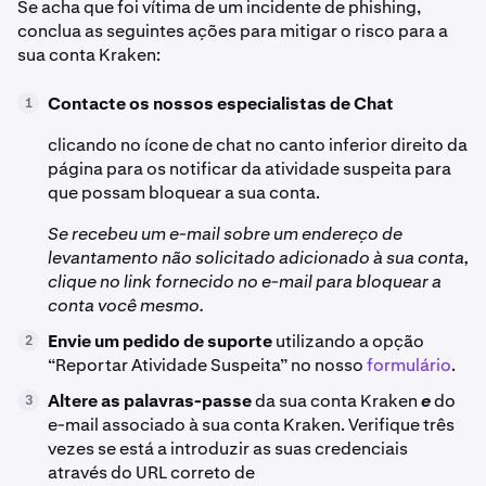
Se acha que foi vítima de um incidente de phishing,
conclua as seguintes ações para mitigar o risco para a
sua conta Kraken:
Contacte os nossos especialistas de Chat
1
clicando no ícone de chat no canto inferior direito da
página para os notificar da atividade suspeita para
que possam bloquear a sua conta.
Se recebeu um e-mail sobre um endereço de
levantamento não solicitado adicionado à sua conta,
clique no link fornecido no e-mail para bloquear a
conta você mesmo.
Envie um pedido de suporte
utilizando a opção
2
“Reportar Atividade Suspeita” no nosso
formulário
.
Altere as palavras-passe
da sua conta Kraken
e
do
3
e-mail associado à sua conta Kraken. Verifique três
vezes se está a introduzir as suas credenciais
através do URL correto de