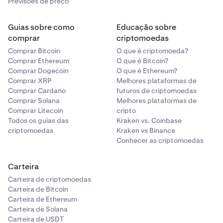
Previsões de preço
Guias sobre como
Educação sobre
comprar
criptomoedas
Comprar Bitcoin
O que é criptomoeda?
Comprar Ethereum
O que é Bitcoin?
Comprar Dogecoin
O que é Ethereum?
Comprar XRP
Melhores plataformas de
Comprar Cardano
futuros de criptomoedas
Comprar Solana
Melhores plataformas de
Comprar Litecoin
cripto
Todos os guias das
Kraken vs. Coinbase
criptomoedas
Kraken vs Binance
Conhecer as criptomoedas
Carteira
Carteira de criptomoedas
Carteira de Bitcoin
Carteira de Ethereum
Carteira de Solana
Carteira de USDT