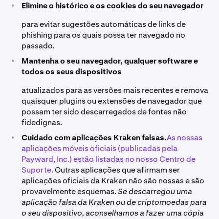
•
Elimine o histórico e os cookies do seu navegador
para evitar sugestões automáticas de links de
phishing para os quais possa ter navegado no
passado.
•
Mantenha o seu navegador, qualquer software e
todos os seus dispositivos
atualizados para as versões mais recentes e remova
quaisquer plugins ou extensões de navegador que
possam ter sido descarregados de fontes não
fidedignas.
•
Cuidado com aplicações Kraken falsas.
As nossas
aplicações móveis oficiais (publicadas pela
Payward, Inc.) estão listadas no nosso Centro de
Suporte.
Outras aplicações que afirmam ser
aplicações oficiais da Kraken não são nossas e são
provavelmente esquemas.​
Se descarregou uma
aplicação falsa da Kraken ou de criptomoedas para
o seu dispositivo, aconselhamos a fazer uma cópia