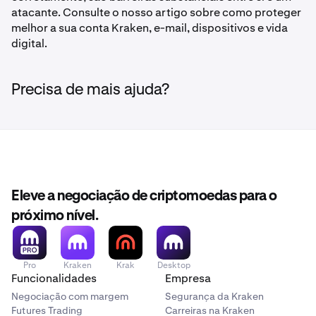
atacante. Consulte o nosso artigo sobre como proteger
melhor a sua conta Kraken, e-mail, dispositivos e vida
digital.
Precisa de mais ajuda?
Eleve a negociação de criptomoedas para o
próximo nível.
Pro
Kraken
Krak
Desktop
Funcionalidades
Empresa
Negociação com margem
Segurança da Kraken
Futures Trading
Carreiras na Kraken