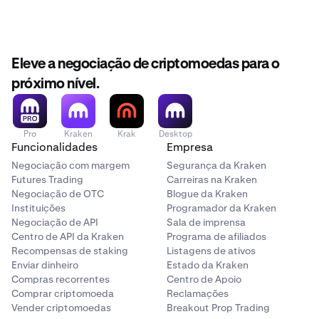
Eleve a negociação de criptomoedas para o
próximo nível.
Pro
Kraken
Krak
Desktop
Funcionalidades
Empresa
Negociação com margem
Segurança da Kraken
Futures Trading
Carreiras na Kraken
Negociação de OTC
Blogue da Kraken
Instituições
Programador da Kraken
Negociação de API
Sala de imprensa
Centro de API da Kraken
Programa de afiliados
Recompensas de staking
Listagens de ativos
Enviar dinheiro
Estado da Kraken
Compras recorrentes
Centro de Apoio
Comprar criptomoeda
Reclamações
Vender criptomoedas
Breakout Prop Trading