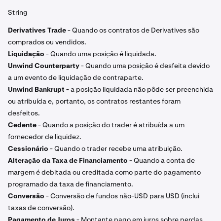
String
Derivatives Trade
- Quando os contratos de Derivatives são
comprados ou vendidos.
Liquidação
- Quando uma posição é liquidada.
Unwind Counterparty
- Quando uma posição é desfeita devido
a um evento de liquidação de contraparte.
Unwind Bankrupt -
a posição liquidada não pôde ser preenchida
ou atribuída e, portanto, os contratos restantes foram
desfeitos.
Cedente
- Quando a posição do trader é atribuída a um
fornecedor de liquidez.
Cessionário
- Quando o trader recebe uma atribuição.
Alteração da Taxa de Financiamento
- Quando a conta de
margem é debitada ou creditada como parte do pagamento
programado da taxa de financiamento.
Conversão
- Conversão de fundos não-USD para USD (inclui
taxas de conversão).
Pagamento de Juros
- Montante pago em juros sobre perdas