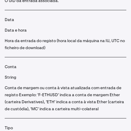
O UID da entrada associada.
Data
Data e hora
Hora da entrada do registo (hora local da máquina na IU, UTC no
ficheiro de download)
Conta
String
Conta de margem ou conta à vista atualizada com entrada de
registo Exemplo: 'F-ETHUSD' indica a conta de margem Ether
(carteira Derivatives), 'ETH' indica a conta à vista Ether (carteira
de custódia), 'MC' indica a carteira multi-colateral
Tipo