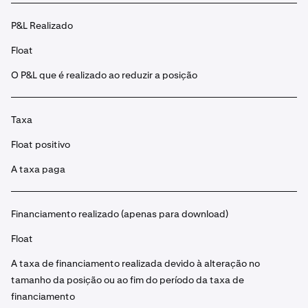
P&L Realizado
Float
O P&L que é realizado ao reduzir a posição
Taxa
Float positivo
A taxa paga
Financiamento realizado (apenas para download)
Float
A taxa de financiamento realizada devido à alteração no
tamanho da posição ou ao fim do período da taxa de
financiamento