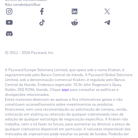
Não vender/partilhar
© 2011 - 2026 Payward, Inc.
A Payward Europe Solutions Limited, que opera sob o nome Kraken, é
regulamentada pelo Banco Central da Irlanda. A Payward Global Solutions
Limited, sob a denominação comercial Kraken, é regulada pelo Banco
Central da Irlanda. Endereço registado: 70 Sir John Rogerson’s Quay,
Dublin, D02 R296, Irlanda. Clique
aqui
para consultar as políticas e
divulgações relacionadas.
Estes materiais destinam-se apenas a fins informativos gerais e não
constituem aconselhamento sobre investimentos ou produtos
financeiros, nem uma recomendação ou solicitação de compra, venda,
colocação em staking ou retenção de qualquer criptomoeda nem de
adoção de qualquer estratégia de negociação específica. A Kraken não
trabalha, nem o irá fazer no futuro, para aumentar ou diminuir o preço de
qualquer criptoativo disponível em particular. A natureza imprevisível dos
mercados de criptoativos pode resultar na perda de fundos. Poderão ser