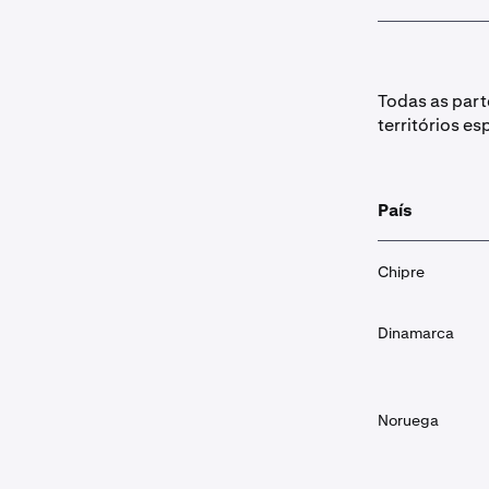
Todas as part
territórios e
País
Chipre
Dinamarca
Noruega