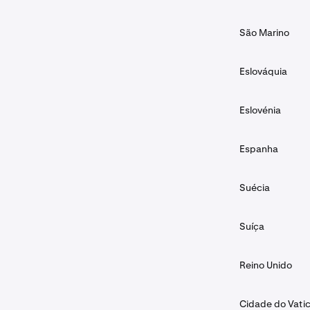
São Marino
Eslováquia
Eslovénia
Espanha
Suécia
Suíça
Reino Unido
Cidade do Vati