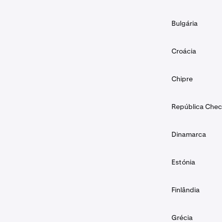
Bulgária
Croácia
Chipre
República Che
Dinamarca
Estónia
Finlândia
Grécia