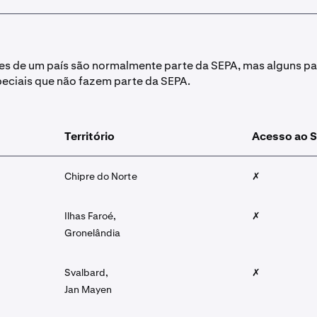
es de um país são normalmente parte da SEPA, mas alguns pa
speciais que não fazem parte da SEPA.
Território
Acesso ao 
Chipre do Norte
✗
Ilhas Faroé,
✗
Gronelândia
Svalbard,
✗
Jan Mayen