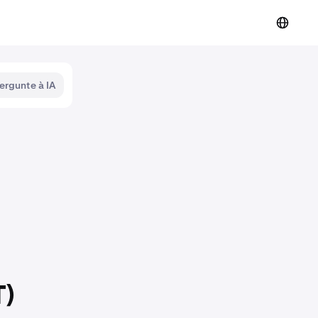
ergunte à IA
T)