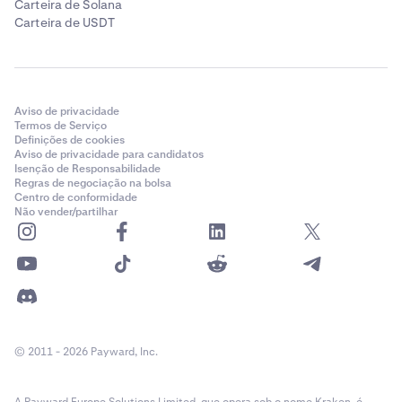
Carteira de Solana
Carteira de USDT
Aviso de privacidade
Termos de Serviço
Definições de cookies
Aviso de privacidade para candidatos
Isenção de Responsabilidade
Regras de negociação na bolsa
Centro de conformidade
Não vender/partilhar
© 2011 - 2026 Payward, Inc.
A Payward Europe Solutions Limited, que opera sob o nome Kraken, é