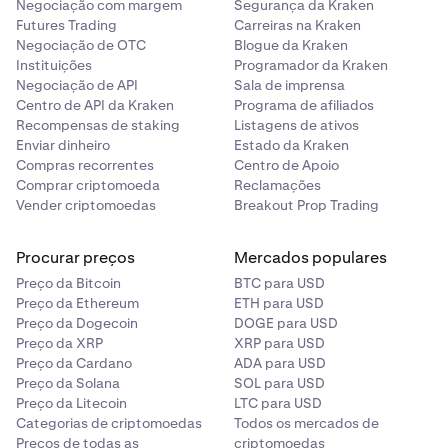
Negociação com margem
Segurança da Kraken
Futures Trading
Carreiras na Kraken
Negociação de OTC
Blogue da Kraken
Instituições
Programador da Kraken
Negociação de API
Sala de imprensa
Centro de API da Kraken
Programa de afiliados
Recompensas de staking
Listagens de ativos
Enviar dinheiro
Estado da Kraken
Compras recorrentes
Centro de Apoio
Comprar criptomoeda
Reclamações
Vender criptomoedas
Breakout Prop Trading
Procurar preços
Mercados populares
Preço da Bitcoin
BTC para USD
Preço da Ethereum
ETH para USD
Preço da Dogecoin
DOGE para USD
Preço da XRP
XRP para USD
Preço da Cardano
ADA para USD
Preço da Solana
SOL para USD
Preço da Litecoin
LTC para USD
Categorias de criptomoedas
Todos os mercados de
Preços de todas as
criptomoedas