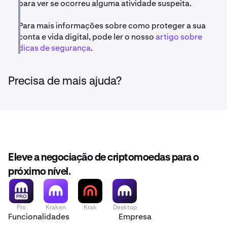
para ver se ocorreu alguma atividade suspeita.
Para mais informações sobre como proteger a sua
conta e vida digital, pode ler o nosso
artigo sobre
dicas de segurança
.
Precisa de mais ajuda?
Eleve a negociação de criptomoedas para o
próximo nível.
Pro
Kraken
Krak
Desktop
Funcionalidades
Empresa