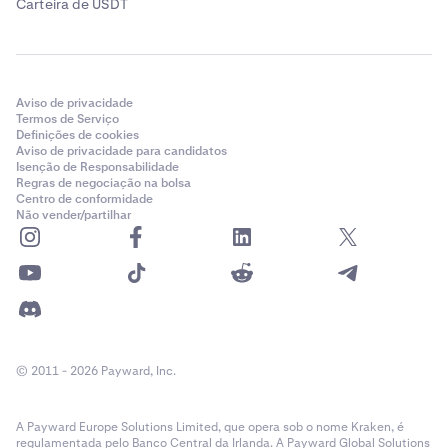
Carteira de USDT
Aviso de privacidade
Termos de Serviço
Definições de cookies
Aviso de privacidade para candidatos
Isenção de Responsabilidade
Regras de negociação na bolsa
Centro de conformidade
Não vender/partilhar
© 2011 - 2026 Payward, Inc.
A Payward Europe Solutions Limited, que opera sob o nome Kraken, é
regulamentada pelo Banco Central da Irlanda. A Payward Global Solutions