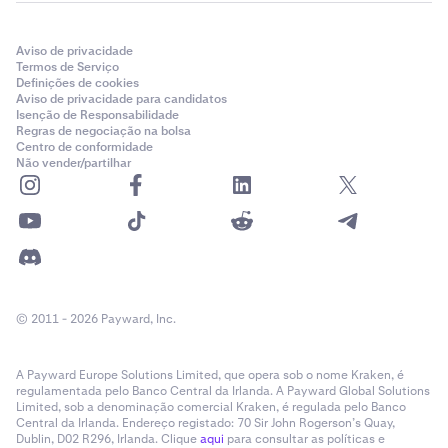
Aviso de privacidade
Termos de Serviço
Definições de cookies
Aviso de privacidade para candidatos
Isenção de Responsabilidade
Regras de negociação na bolsa
Centro de conformidade
Não vender/partilhar
© 2011 - 2026 Payward, Inc.
A Payward Europe Solutions Limited, que opera sob o nome Kraken, é
regulamentada pelo Banco Central da Irlanda. A Payward Global Solutions
Limited, sob a denominação comercial Kraken, é regulada pelo Banco
Central da Irlanda. Endereço registado: 70 Sir John Rogerson’s Quay,
Dublin, D02 R296, Irlanda. Clique
aqui
para consultar as políticas e