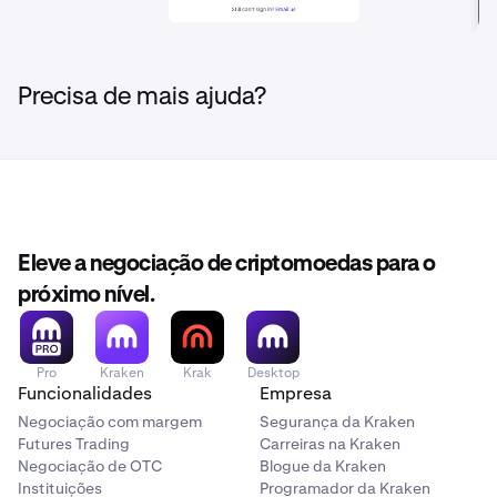
Precisa de mais ajuda?
Eleve a negociação de criptomoedas para o
próximo nível.
Pro
Kraken
Krak
Desktop
Funcionalidades
Empresa
Negociação com margem
Segurança da Kraken
Futures Trading
Carreiras na Kraken
Negociação de OTC
Blogue da Kraken
Instituições
Programador da Kraken