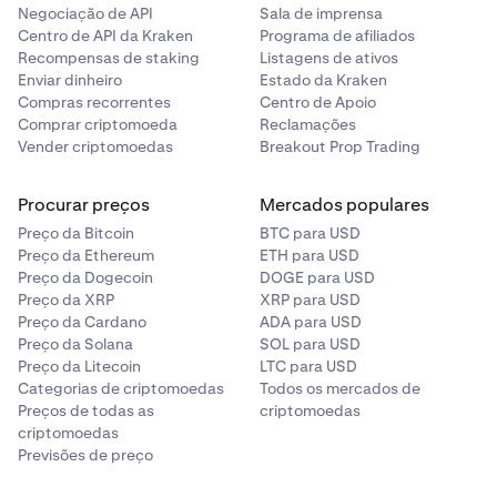
Negociação de API
Sala de imprensa
Centro de API da Kraken
Programa de afiliados
Recompensas de staking
Listagens de ativos
Enviar dinheiro
Estado da Kraken
Compras recorrentes
Centro de Apoio
Comprar criptomoeda
Reclamações
Vender criptomoedas
Breakout Prop Trading
Procurar preços
Mercados populares
Preço da Bitcoin
BTC para USD
Preço da Ethereum
ETH para USD
Preço da Dogecoin
DOGE para USD
Preço da XRP
XRP para USD
Preço da Cardano
ADA para USD
Preço da Solana
SOL para USD
Preço da Litecoin
LTC para USD
Categorias de criptomoedas
Todos os mercados de
Preços de todas as
criptomoedas
criptomoedas
Previsões de preço