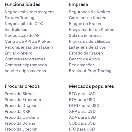
Funcionalidades
Empresa
Negociação com margem
Segurança da Kraken
Futures Trading
Carreiras na Kraken
Negociação de OTC
Blogue da Kraken
Instituições
Programador da Kraken
Negociação de API
Sala de imprensa
Centro de API da Kraken
Programa de afiliados
Recompensas de staking
Listagens de ativos
Enviar dinheiro
Estado da Kraken
Compras recorrentes
Centro de Apoio
Comprar criptomoeda
Reclamações
Vender criptomoedas
Breakout Prop Trading
Procurar preços
Mercados populares
Preço da Bitcoin
BTC para USD
Preço da Ethereum
ETH para USD
Preço da Dogecoin
DOGE para USD
Preço da XRP
XRP para USD
Preço da Cardano
ADA para USD
Preço da Solana
SOL para USD
Preço da Litecoin
LTC para USD