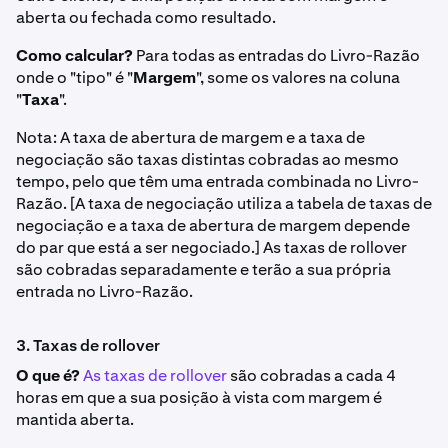
aberta ou fechada como resultado.
Como calcular?
Para todas as entradas do Livro-Razão
onde o "tipo" é "
Margem
", some os valores na coluna
"
Taxa
".
Nota: A taxa de abertura de margem e a taxa de
negociação são taxas distintas cobradas ao mesmo
tempo, pelo que têm uma entrada combinada no Livro-
Razão. [A taxa de negociação utiliza a tabela de taxas de
negociação e a taxa de abertura de margem depende
do par que está a ser negociado.] As taxas de rollover
são cobradas separadamente e terão a sua própria
entrada no Livro-Razão.
3. Taxas de rollover
O que é?
As taxas de rollover
são cobradas a cada 4
horas em que a sua posição à vista com margem é
mantida aberta.