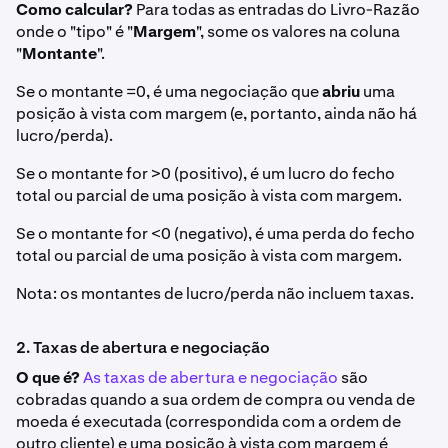
Como calcular?
Para todas as entradas do Livro-Razão
onde o "tipo" é "
Margem
", some os valores na coluna
"
Montante
".
Se o montante =0, é uma negociação que
abriu
uma
posição à vista com margem (e, portanto, ainda não há
lucro/perda).
Se o montante for >0 (positivo), é um lucro do fecho
total ou parcial de uma posição à vista com margem.
Se o montante for <0 (negativo), é uma perda do fecho
total ou parcial de uma posição à vista com margem.
Nota: os montantes de lucro/perda não incluem taxas.
2. Taxas de abertura e negociação
O que é?
As taxas de abertura e negociação
são
cobradas quando a sua ordem de compra ou venda de
moeda é executada (correspondida com a ordem de
outro cliente) e uma posição à vista com margem é