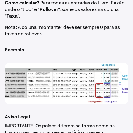
Como calcular?
Para todas as entradas do Livro-Razão
onde o "tipo" é "
Rollover
", some os valores na coluna
"
Taxa
".
Nota: A coluna "montante" deve ser sempre 0 para as
taxas de rollover.
Exemplo
Aviso Legal
IMPORTANTE: Os países diferem na forma como as
transações, negociações e participações em