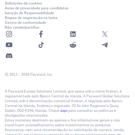
Definições de cookies
Aviso de privacidade para candidatos
Isenção de Responsabilidade
Regras de negociação na bolsa
Centro de conformidade
Não vender/partilhar
© 2011 - 2026 Payward, Inc.
A Payward Europe Solutions Limited, que opera sob o nome Kraken, é
regulamentada pelo Banco Central da Irlanda. A Payward Global Solutions
Limited, sob a denominação comercial Kraken, é regulada pelo Banco
Central da Irlanda. Endereço registado: 70 Sir John Rogerson’s Quay,
Dublin, D02 R296, Irlanda. Clique
aqui
para consultar as políticas e
divulgações relacionadas.
Estes materiais destinam-se apenas a fins informativos gerais e não
constituem aconselhamento sobre investimentos ou produtos
financeiros, nem uma recomendação ou solicitação de compra, venda,
colocação em staking ou retenção de qualquer criptomoeda nem de