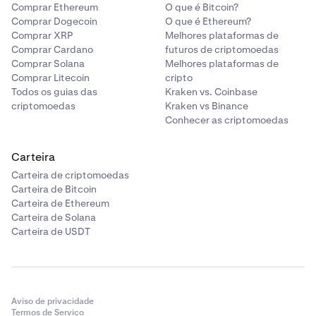
Comprar Ethereum
O que é Bitcoin?
Comprar Dogecoin
O que é Ethereum?
Comprar XRP
Melhores plataformas de
Comprar Cardano
futuros de criptomoedas
Comprar Solana
Melhores plataformas de
Comprar Litecoin
cripto
Todos os guias das
Kraken vs. Coinbase
criptomoedas
Kraken vs Binance
Conhecer as criptomoedas
Carteira
Carteira de criptomoedas
Carteira de Bitcoin
Carteira de Ethereum
Carteira de Solana
Carteira de USDT
Aviso de privacidade
Termos de Serviço