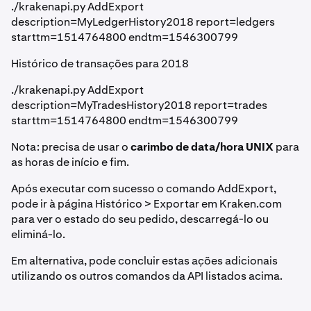
./krakenapi.py AddExport
description=MyLedgerHistory2018 report=ledgers
starttm=1514764800 endtm=1546300799
Histórico de transações para 2018
./krakenapi.py AddExport
description=MyTradesHistory2018 report=trades
starttm=1514764800 endtm=1546300799
Nota: precisa de usar o
carimbo de data/hora UNIX
para
as horas de início e fim.
Após executar com sucesso o comando AddExport,
pode ir à página Histórico > Exportar em Kraken.com
para ver o estado do seu pedido, descarregá-lo ou
eliminá-lo.
Em alternativa, pode concluir estas ações adicionais
utilizando os outros comandos da API listados acima.