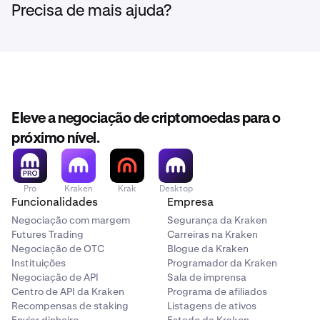
Precisa de mais ajuda?
Eleve a negociação de criptomoedas para o
próximo nível.
Pro
Kraken
Krak
Desktop
Funcionalidades
Empresa
Negociação com margem
Segurança da Kraken
Futures Trading
Carreiras na Kraken
Negociação de OTC
Blogue da Kraken
Instituições
Programador da Kraken
Negociação de API
Sala de imprensa
Centro de API da Kraken
Programa de afiliados
Recompensas de staking
Listagens de ativos