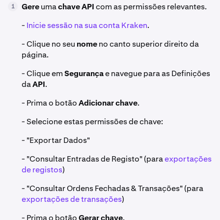
Gere
uma
chave API
com as permissões relevantes.
1
-
Inicie sessão na sua conta Kraken
.
- Clique no seu
nome
no canto superior direito da
página.
- Clique em
Segurança
e navegue para as Definições
da
API
.
- Prima o botão
Adicionar chave
.
- Selecione estas permissões de chave:
- "Exportar Dados"
- "Consultar Entradas de Registo" (para
exportações
de registos
)
- "Consultar Ordens Fechadas & Transações" (para
exportações de transações
)
- Prima o botão
Gerar chave
.