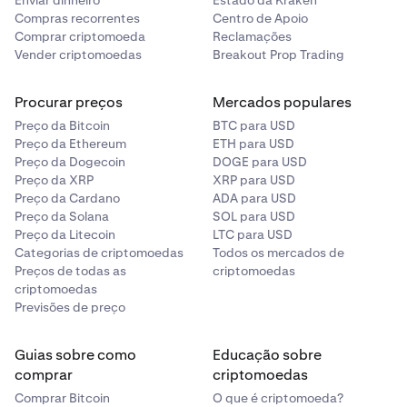
Enviar dinheiro
Estado da Kraken
Compras recorrentes
Centro de Apoio
Comprar criptomoeda
Reclamações
Vender criptomoedas
Breakout Prop Trading
Procurar preços
Mercados populares
Preço da Bitcoin
BTC para USD
Preço da Ethereum
ETH para USD
Preço da Dogecoin
DOGE para USD
Preço da XRP
XRP para USD
Preço da Cardano
ADA para USD
Preço da Solana
SOL para USD
Preço da Litecoin
LTC para USD
Categorias de criptomoedas
Todos os mercados de
Preços de todas as
criptomoedas
criptomoedas
Previsões de preço
Guias sobre como
Educação sobre
comprar
criptomoedas
Comprar Bitcoin
O que é criptomoeda?