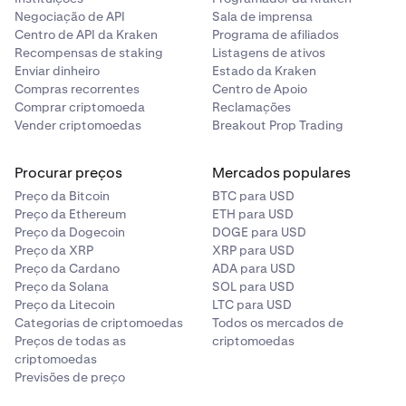
Negociação de API
Sala de imprensa
Centro de API da Kraken
Programa de afiliados
Recompensas de staking
Listagens de ativos
Enviar dinheiro
Estado da Kraken
Compras recorrentes
Centro de Apoio
Comprar criptomoeda
Reclamações
Vender criptomoedas
Breakout Prop Trading
Procurar preços
Mercados populares
Preço da Bitcoin
BTC para USD
Preço da Ethereum
ETH para USD
Preço da Dogecoin
DOGE para USD
Preço da XRP
XRP para USD
Preço da Cardano
ADA para USD
Preço da Solana
SOL para USD
Preço da Litecoin
LTC para USD
Categorias de criptomoedas
Todos os mercados de
Preços de todas as
criptomoedas
criptomoedas
Previsões de preço