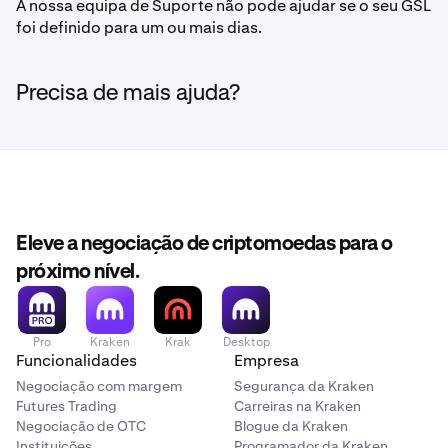
A nossa equipa de Suporte não pode ajudar se o seu GSL
foi definido para um ou mais dias.
Precisa de mais ajuda?
Eleve a negociação de criptomoedas para o
próximo nível.
Pro
Kraken
Krak
Desktop
Funcionalidades
Empresa
Negociação com margem
Segurança da Kraken
Futures Trading
Carreiras na Kraken
Negociação de OTC
Blogue da Kraken
Instituições
Programador da Kraken