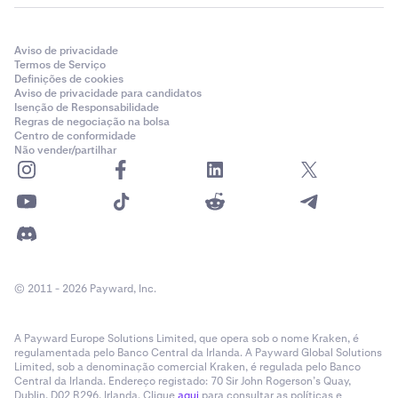
Aviso de privacidade
Termos de Serviço
Definições de cookies
Aviso de privacidade para candidatos
Isenção de Responsabilidade
Regras de negociação na bolsa
Centro de conformidade
Não vender/partilhar
© 2011 - 2026 Payward, Inc.
A Payward Europe Solutions Limited, que opera sob o nome Kraken, é
regulamentada pelo Banco Central da Irlanda. A Payward Global Solutions
Limited, sob a denominação comercial Kraken, é regulada pelo Banco
Central da Irlanda. Endereço registado: 70 Sir John Rogerson’s Quay,
Dublin, D02 R296, Irlanda. Clique
aqui
para consultar as políticas e