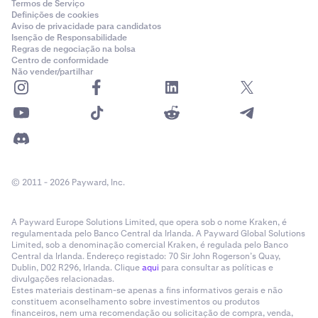
Termos de Serviço
Definições de cookies
Aviso de privacidade para candidatos
Isenção de Responsabilidade
Regras de negociação na bolsa
Centro de conformidade
Não vender/partilhar
© 2011 - 2026 Payward, Inc.
A Payward Europe Solutions Limited, que opera sob o nome Kraken, é
regulamentada pelo Banco Central da Irlanda. A Payward Global Solutions
Limited, sob a denominação comercial Kraken, é regulada pelo Banco
Central da Irlanda. Endereço registado: 70 Sir John Rogerson’s Quay,
Dublin, D02 R296, Irlanda. Clique
aqui
para consultar as políticas e
divulgações relacionadas.
Estes materiais destinam-se apenas a fins informativos gerais e não
constituem aconselhamento sobre investimentos ou produtos
financeiros, nem uma recomendação ou solicitação de compra, venda,