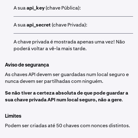
A sua
api_key
(chave Pública):
A sua
api_secret
(chave Privada):
A chave privada é mostrada apenas uma vez! Não
poderá voltar a vê-la mais tarde.
Aviso de segurança
As chaves API devem ser guardadas num local seguro e
nunca devem ser partilhadas com ninguém.
Se não tiver a certeza absoluta de que pode guardar a
sua chave privada API num local seguro, não a gere
.
Limites
Podem ser criadas até 50 chaves com nonces distintos.