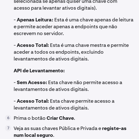
selecionada se apenas quiser uma chave com
acesso para levantar ativos digitais).
-
Apenas Leitura:
Esta é uma chave apenas de leitura
e permite aceder apenas a endpoints que não
escrevem no servidor.
-
Acesso Total:
Esta é uma chave mestra e permite
aceder a todos os endpoints, excluindo
levantamentos de ativos digitais.
API de Levantamento:
-
Sem Acesso:
Esta chave não permite acesso a
levantamentos de ativos digitais.
-
Acesso Total:
Esta chave permite acesso a
levantamentos de ativos digitais.
Prima o botão
Criar Chave
.
6
Veja as suas chaves Pública e Privada e
registe-as
7
num local seguro
.