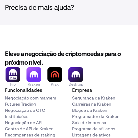
Precisa de mais ajuda?
Eleve a negociação de criptomoedas para o
próximo nível.
Pro
Kraken
Krak
Desktop
Funcionalidades
Empresa
Negociação com margem
Segurança da Kraken
Futures Trading
Carreiras na Kraken
Negociação de OTC
Blogue da Kraken
Instituições
Programador da Kraken
Negociação de API
Sala de imprensa
Centro de API da Kraken
Programa de afiliados
Recompensas de staking
Listagens de ativos