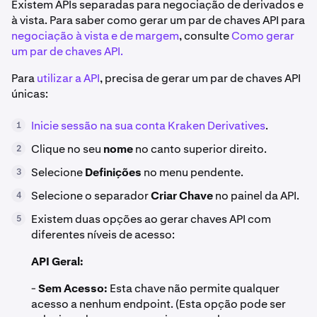
Existem APIs separadas para negociação de derivados e
à vista. Para saber como gerar um par de chaves API para
negociação à vista e de margem
, consulte
Como gerar
um par de chaves API.
Para
utilizar a API
, precisa de gerar um par de chaves API
únicas:
Inicie sessão na sua conta Kraken Derivatives
.
1
Clique no seu
nome
no canto superior direito.
2
Selecione
Definições
no menu pendente.
3
Selecione o separador
Criar Chave
no painel da API.
4
Existem duas opções ao gerar chaves API com
5
diferentes níveis de acesso:
API Geral:
-
Sem Acesso:
Esta chave não permite qualquer
acesso a nenhum endpoint. (Esta opção pode ser