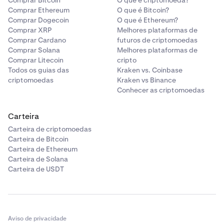
Comprar Bitcoin
O que é criptomoeda?
Comprar Ethereum
O que é Bitcoin?
Comprar Dogecoin
O que é Ethereum?
Comprar XRP
Melhores plataformas de
Comprar Cardano
futuros de criptomoedas
Comprar Solana
Melhores plataformas de
Comprar Litecoin
cripto
Todos os guias das
Kraken vs. Coinbase
criptomoedas
Kraken vs Binance
Conhecer as criptomoedas
Carteira
Carteira de criptomoedas
Carteira de Bitcoin
Carteira de Ethereum
Carteira de Solana
Carteira de USDT
Aviso de privacidade