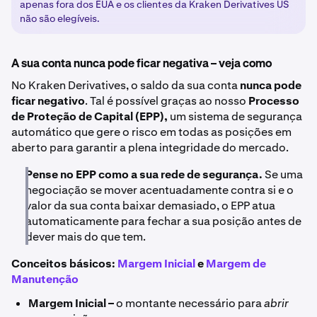
apenas fora dos EUA e os clientes da Kraken Derivatives US
não são elegíveis.
A sua conta nunca pode ficar negativa – veja como
No Kraken Derivatives, o saldo da sua conta
nunca pode
ficar negativo
. Tal é possível graças ao nosso
Processo
de Proteção de Capital (EPP),
um sistema de segurança
automático que gere o risco em todas as posições em
aberto para garantir a plena integridade do mercado.
Pense no EPP como a sua rede de segurança.
Se uma
negociação se mover acentuadamente contra si e o
valor da sua conta baixar demasiado, o EPP atua
automaticamente para fechar a sua posição antes de
dever mais do que tem.
Conceitos básicos:
Margem Inicial
e
Margem de
Manutenção
Margem Inicial –
o montante necessário para
abrir