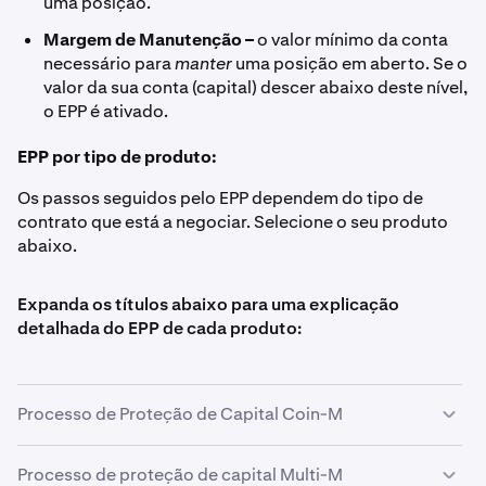
uma posição.
Margem de Manutenção –
o valor mínimo da conta
necessário para
manter
uma posição em aberto. Se o
valor da sua conta (capital) descer abaixo deste nível,
o EPP é ativado.
EPP por tipo de produto:
Os passos seguidos pelo EPP dependem do tipo de
contrato que está a negociar. Selecione o seu produto
abaixo.
Expanda os títulos abaixo para uma explicação
detalhada do EPP de cada produto:
Processo de Proteção de Capital Coin-M
Os contratos Coin-M utilizam um
processo de três
Processo de proteção de capital Multi-M