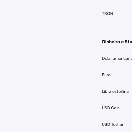
TRON
Dinheiro e St
Dólar american
Euro
Libra esterlina
USD Coin
USD Tether