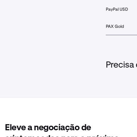
PayPal USD
PAX Gold
Precisa
Eleve a negociação de