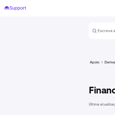
Apoio
Deriv
Financ
Última atualiza