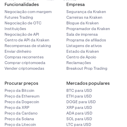
Funcionalidades
Empresa
Negociação com margem
Segurança da Kraken
Futures Trading
Carreiras na Kraken
Negociação de OTC
Blogue da Kraken
Instituições
Programador da Kraken
Negociação de API
Sala de imprensa
Centro de API da Kraken
Programa de afiliados
Recompensas de staking
Listagens de ativos
Enviar dinheiro
Estado da Kraken
Compras recorrentes
Centro de Apoio
Comprar criptomoeda
Reclamações
Vender criptomoedas
Breakout Prop Trading
Procurar preços
Mercados populares
Preço da Bitcoin
BTC para USD
Preço da Ethereum
ETH para USD
Preço da Dogecoin
DOGE para USD
Preço da XRP
XRP para USD
Preço da Cardano
ADA para USD
Preço da Solana
SOL para USD
Preço da Litecoin
LTC para USD