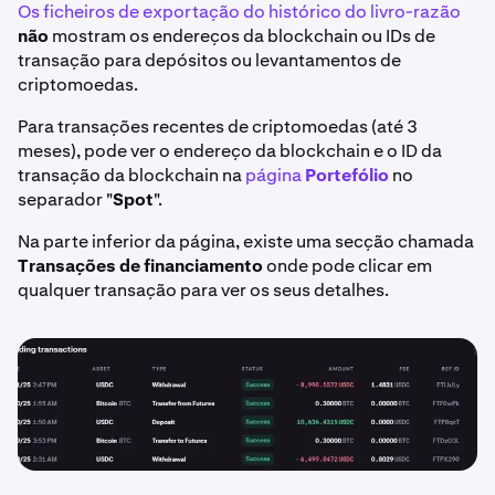
Os ficheiros de exportação do histórico do livro-razão
não
mostram os endereços da blockchain ou IDs de
transação para depósitos ou levantamentos de
criptomoedas.
Para transações recentes de criptomoedas (até 3
meses), pode ver o endereço da blockchain e o ID da
transação da blockchain na
página
Portefólio
no
separador "
Spot
".
Na parte inferior da página, existe uma secção chamada
Transações de financiamento
onde pode clicar em
qualquer transação para ver os seus detalhes.