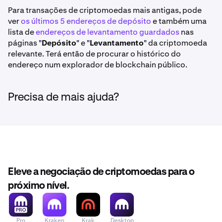
Para transações de criptomoedas mais antigas, pode
ver
os últimos 5 endereços de depósito
e também uma
lista de
endereços de levantamento guardados
nas
páginas "
Depósito
" e "
Levantamento
" da criptomoeda
relevante. Terá então de procurar o histórico do
endereço num explorador de blockchain público.
Precisa de mais ajuda?
Eleve a negociação de criptomoedas para o
próximo nível.
Pro
Kraken
Krak
Desktop