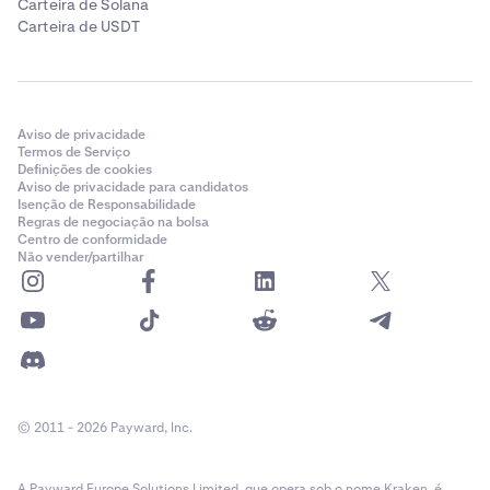
Carteira de Solana
Carteira de USDT
Aviso de privacidade
Termos de Serviço
Definições de cookies
Aviso de privacidade para candidatos
Isenção de Responsabilidade
Regras de negociação na bolsa
Centro de conformidade
Não vender/partilhar
© 2011 - 2026 Payward, Inc.
A Payward Europe Solutions Limited, que opera sob o nome Kraken, é