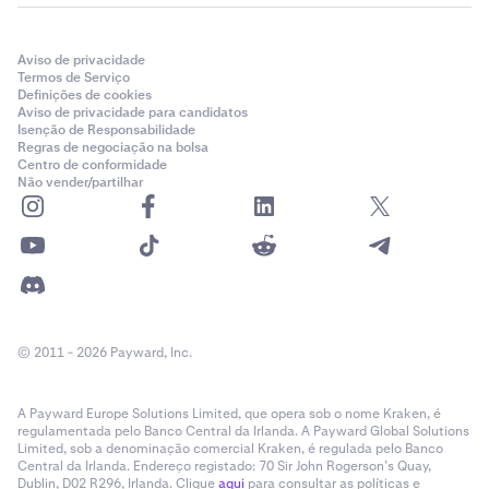
Aviso de privacidade
Termos de Serviço
Definições de cookies
Aviso de privacidade para candidatos
Isenção de Responsabilidade
Regras de negociação na bolsa
Centro de conformidade
Não vender/partilhar
© 2011 - 2026 Payward, Inc.
A Payward Europe Solutions Limited, que opera sob o nome Kraken, é
regulamentada pelo Banco Central da Irlanda. A Payward Global Solutions
Limited, sob a denominação comercial Kraken, é regulada pelo Banco
Central da Irlanda. Endereço registado: 70 Sir John Rogerson’s Quay,
Dublin, D02 R296, Irlanda. Clique
aqui
para consultar as políticas e