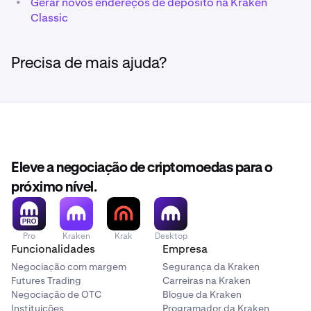
•
Gerar novos endereços de depósito na Kraken
Classic
Precisa de mais ajuda?
Eleve a negociação de criptomoedas para o
próximo nível.
Pro
Kraken
Krak
Desktop
Funcionalidades
Empresa
Negociação com margem
Segurança da Kraken
Futures Trading
Carreiras na Kraken
Negociação de OTC
Blogue da Kraken
Instituições
Programador da Kraken