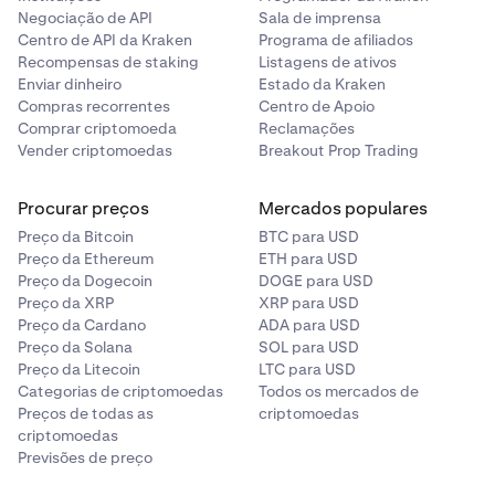
Negociação de API
Sala de imprensa
Centro de API da Kraken
Programa de afiliados
Recompensas de staking
Listagens de ativos
Enviar dinheiro
Estado da Kraken
Compras recorrentes
Centro de Apoio
Comprar criptomoeda
Reclamações
Vender criptomoedas
Breakout Prop Trading
Procurar preços
Mercados populares
Preço da Bitcoin
BTC para USD
Preço da Ethereum
ETH para USD
Preço da Dogecoin
DOGE para USD
Preço da XRP
XRP para USD
Preço da Cardano
ADA para USD
Preço da Solana
SOL para USD
Preço da Litecoin
LTC para USD
Categorias de criptomoedas
Todos os mercados de
Preços de todas as
criptomoedas
criptomoedas
Previsões de preço