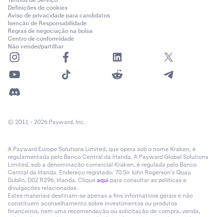
Termos de Serviço
Definições de cookies
Aviso de privacidade para candidatos
Isenção de Responsabilidade
Regras de negociação na bolsa
Centro de conformidade
Não vender/partilhar
© 2011 - 2026 Payward, Inc.
A Payward Europe Solutions Limited, que opera sob o nome Kraken, é
regulamentada pelo Banco Central da Irlanda. A Payward Global Solutions
Limited, sob a denominação comercial Kraken, é regulada pelo Banco
Central da Irlanda. Endereço registado: 70 Sir John Rogerson’s Quay,
Dublin, D02 R296, Irlanda. Clique
aqui
para consultar as políticas e
divulgações relacionadas.
Estes materiais destinam-se apenas a fins informativos gerais e não
constituem aconselhamento sobre investimentos ou produtos
financeiros, nem uma recomendação ou solicitação de compra, venda,