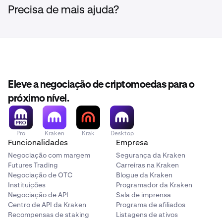
Precisa de mais ajuda?
Eleve a negociação de criptomoedas para o
próximo nível.
Pro
Kraken
Krak
Desktop
Funcionalidades
Empresa
Negociação com margem
Segurança da Kraken
Futures Trading
Carreiras na Kraken
Negociação de OTC
Blogue da Kraken
Instituições
Programador da Kraken
Negociação de API
Sala de imprensa
Centro de API da Kraken
Programa de afiliados
Recompensas de staking
Listagens de ativos