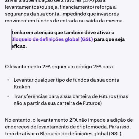
ativar a autenticação de 2 fatores (2FA) para
levantamentos (ou seja, financiamento) reforça a
segurança da sua conta, impedindo que invasores
movimentem fundos de entrada ou saída da mesma.
Tenha em atenção que também deve ativar o
Bloqueio de definições global (GSL)
para que seja
eficaz.
O levantamento 2FA requer um código 2FA para:
•
Levantar qualquer tipo de fundos da sua conta
Kraken
•
Transferências para a sua carteira de Futuros (mas
não a partir da sua carteira de Futuros)
No entanto, o levantamento 2FA não impede a adição de
endereços de levantamento de criptomoeda. Para isso,
terá de ativar o Bloqueio de definições global (GSL).