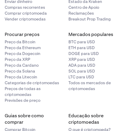
Enviar dinheiro
Estado da Kraken
Compras recorrentes
Centro de Apoio
Comprar criptomoeda
Reclamações
Vender criptomoedas
Breakout Prop Trading
Procurar preços
Mercados populares
Preço da Bitcoin
BTC para USD
Preço da Ethereum
ETH para USD
Preço da Dogecoin
DOGE para USD
Preço da XRP
XRP para USD
Preço da Cardano
ADA para USD
Preço da Solana
SOL para USD
Preço da Litecoin
LTC para USD
Categorias de criptomoedas
Todos os mercados de
Preços de todas as
criptomoedas
criptomoedas
Previsões de preço
Guias sobre como
Educação sobre
comprar
criptomoedas
Comprar Bitcoin
O que é criptomoeda?