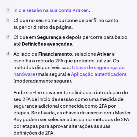
Inicie sessão na sua conta Kraken
.
1
Clique no seu nome ou ícone de perfil no canto
2
superior direito da página.
Clique em
Segurança
e depois percorra para baixo
3
até
Definições avançadas
.
Ao lado de
Financiamento
, selecione
Ativar
e
4
escolha o método 2FA que pretende utilizar. Os
métodos disponíveis são:
Chave de segurança de
hardware
(mais segura) e
Aplicação autenticadora
(moderadamente segura).
Pode ser-lhe novamente solicitada a introdução do
seu 2FA de início de sessão como uma medida de
segurança adicional conhecida como 2FA por
etapas. Se ativada, as chaves de acesso e/ou Master
Key podem ser selecionadas como métodos de 2FA
por etapas para aprovar alterações às suas
definições de 2FA.