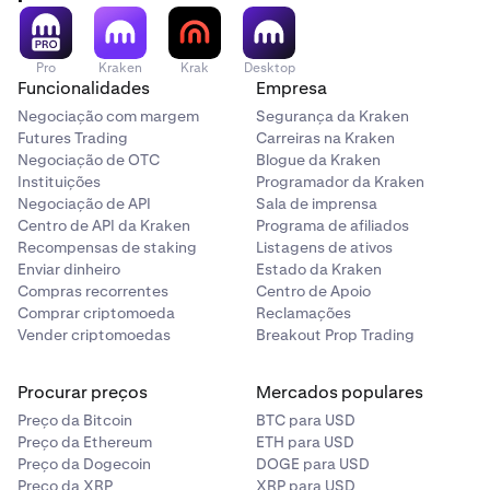
Pro
Kraken
Krak
Desktop
Funcionalidades
Empresa
Negociação com margem
Segurança da Kraken
Futures Trading
Carreiras na Kraken
Negociação de OTC
Blogue da Kraken
Instituições
Programador da Kraken
Negociação de API
Sala de imprensa
Centro de API da Kraken
Programa de afiliados
Recompensas de staking
Listagens de ativos
Enviar dinheiro
Estado da Kraken
Compras recorrentes
Centro de Apoio
Comprar criptomoeda
Reclamações
Vender criptomoedas
Breakout Prop Trading
Procurar preços
Mercados populares
Preço da Bitcoin
BTC para USD
Preço da Ethereum
ETH para USD
Preço da Dogecoin
DOGE para USD
Preço da XRP
XRP para USD