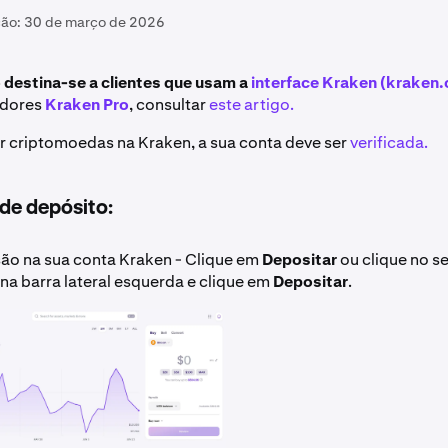
ção:
30 de março de 2026
o destina-se a clientes que usam a
interface Kraken (kraken
zadores
Kraken Pro
, consultar
este artigo.
r criptomoedas na Kraken, a sua conta deve ser
verificada.
 de depósito:
ssão na sua conta Kraken - Clique em
Depositar
ou clique no s
 na barra lateral esquerda e clique em
Depositar
.