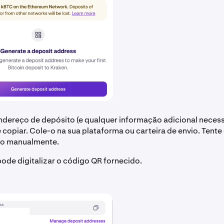
ndereço de depósito (e qualquer informação adicional necess
 copiar. Cole-o na sua plataforma ou carteira de envio. Tente 
ço manualmente.
de digitalizar o código QR fornecido.