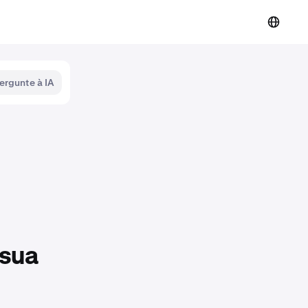
ergunte à IA
 sua