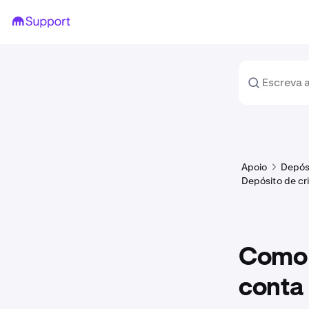
Apoio
Depós
Depósito de c
Como 
conta