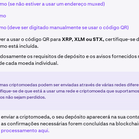
o (se não estiver a usar um endereço muxed)
mo
o (deve ser digitado manualmente se usar o código QR)
ver a usar o código QR para
XRP, XLM ou STX,
certifique-se 
mo está incluída.
adosamente os requisitos de depósito e os avisos fornecidos 
de cada moeda individual.
mas criptomoedas podem ser enviadas através de várias redes difere
ifique-se de que está a usar uma rede e criptomoeda que suportamos
os não sejam perdidos.
 enviar a criptomoeda, o seu depósito aparecerá na sua cont
 as confirmações necessárias forem concluídas na blockchai
 processamento aqui.