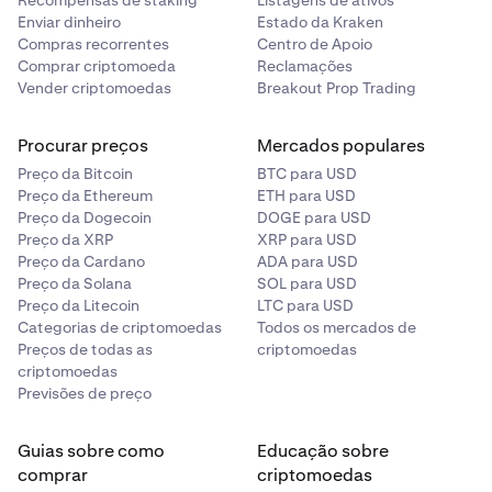
Recompensas de staking
Listagens de ativos
Enviar dinheiro
Estado da Kraken
Compras recorrentes
Centro de Apoio
Comprar criptomoeda
Reclamações
Vender criptomoedas
Breakout Prop Trading
Procurar preços
Mercados populares
Preço da Bitcoin
BTC para USD
Preço da Ethereum
ETH para USD
Preço da Dogecoin
DOGE para USD
Preço da XRP
XRP para USD
Preço da Cardano
ADA para USD
Preço da Solana
SOL para USD
Preço da Litecoin
LTC para USD
Categorias de criptomoedas
Todos os mercados de
Preços de todas as
criptomoedas
criptomoedas
Previsões de preço
Guias sobre como
Educação sobre
comprar
criptomoedas