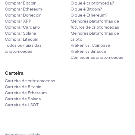
Comprar Bitcoin
O que é criptomoeda?
Comprar Ethereum
O que é Bitcoin?
Comprar Dogecoin
O que é Ethereum?
Comprar XRP
Melhores plataformas de
Comprar Cardano
futuros de criptomoedas
Comprar Solana
Melhores plataformas de
Comprar Litecoin
cripto
Todos os guias das
Kraken vs. Coinbase
criptomoedas
Kraken vs Binance
Conhecer as criptomoedas
Carteira
Carteira de criptomoedas
Carteira de Bitcoin
Carteira de Ethereum
Carteira de Solana
Carteira de USDT
Aviso de privacidade