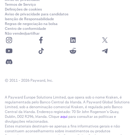
Termos de Serviço
Definições de cookies
Aviso de privacidade para candidatos
Isenção de Responsabilidade
Regras de negociação na bolsa
Centro de conformidade
Não vender/partilhar
© 2011 - 2026 Payward, Inc.
A Payward Europe Solutions Limited, que opera sob o nome Kraken, é
regulamentada pelo Banco Central da Irlanda. A Payward Global Solutions
Limited, sob a denominação comercial Kraken, é regulada pelo Banco
Central da Irlanda. Endereço registado: 70 Sir John Rogerson’s Quay,
Dublin, D02 R296, Irlanda. Clique
aqui
para consultar as políticas e
divulgações relacionadas.
Estes materiais destinam-se apenas a fins informativos gerais e não
constituem aconselhamento sobre investimentos ou produtos