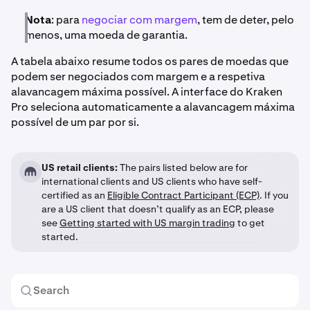
Nota
: para
negociar com margem
, tem de deter, pelo
menos, uma moeda de garantia.
A tabela abaixo resume todos os pares de moedas que
podem ser negociados com margem e a respetiva
alavancagem máxima possível. A interface do Kraken
Pro seleciona automaticamente a alavancagem máxima
possível de um par por si.
US retail clients:
The pairs listed below are for
international clients and US clients who have self-
certified as an
Eligible Contract Participant (ECP)
. If you
are a US client that doesn’t qualify as an ECP, please
see
Getting started with US margin trading
to get
started.