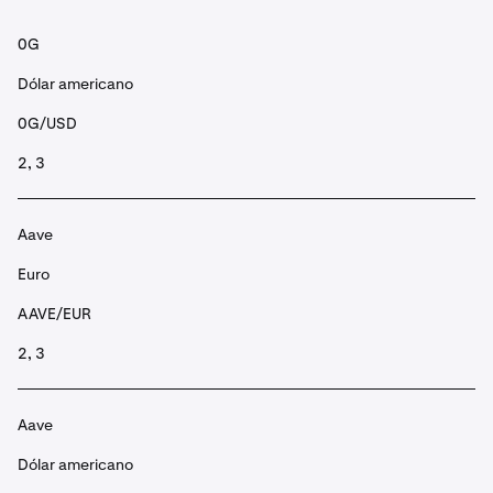
0G
Dólar americano
0G/USD
2, 3
Aave
Euro
AAVE/EUR
2, 3
Aave
Dólar americano