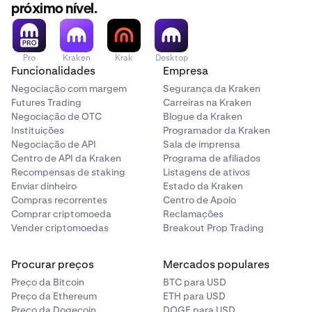
próximo nível.
Pro
Kraken
Krak
Desktop
Funcionalidades
Empresa
Negociação com margem
Segurança da Kraken
Futures Trading
Carreiras na Kraken
Negociação de OTC
Blogue da Kraken
Instituições
Programador da Kraken
Negociação de API
Sala de imprensa
Centro de API da Kraken
Programa de afiliados
Recompensas de staking
Listagens de ativos
Enviar dinheiro
Estado da Kraken
Compras recorrentes
Centro de Apoio
Comprar criptomoeda
Reclamações
Vender criptomoedas
Breakout Prop Trading
Procurar preços
Mercados populares
Preço da Bitcoin
BTC para USD
Preço da Ethereum
ETH para USD
Preço da Dogecoin
DOGE para USD