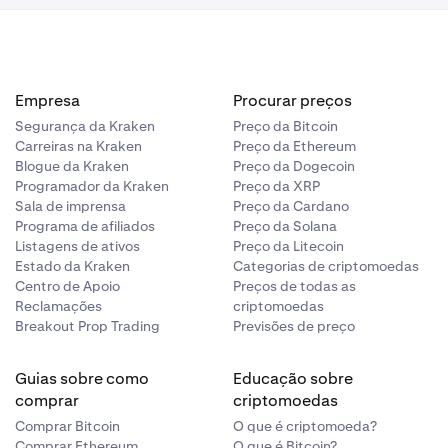
Empresa
Procurar preços
Segurança da Kraken
Preço da Bitcoin
Carreiras na Kraken
Preço da Ethereum
Blogue da Kraken
Preço da Dogecoin
Programador da Kraken
Preço da XRP
Sala de imprensa
Preço da Cardano
Programa de afiliados
Preço da Solana
Listagens de ativos
Preço da Litecoin
Estado da Kraken
Categorias de criptomoedas
Centro de Apoio
Preços de todas as
Reclamações
criptomoedas
Breakout Prop Trading
Previsões de preço
Guias sobre como
Educação sobre
comprar
criptomoedas
Comprar Bitcoin
O que é criptomoeda?
Comprar Ethereum
O que é Bitcoin?