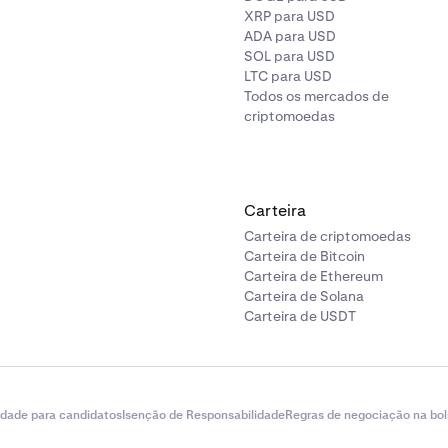
XRP para USD
ADA para USD
SOL para USD
LTC para USD
Todos os mercados de
criptomoedas
Carteira
Carteira de criptomoedas
Carteira de Bitcoin
Carteira de Ethereum
Carteira de Solana
Carteira de USDT
idade para candidatos
Isenção de Responsabilidade
Regras de negociação na bol