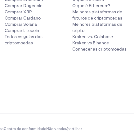
Comprar Dogecoin
O que é Ethereum?
Comprar XRP
Melhores plataformas de
Comprar Cardano
futuros de criptomoedas
Comprar Solana
Melhores plataformas de
Comprar Litecoin
cripto
Todos os guias das
Kraken vs. Coinbase
criptomoedas
Kraken vs Binance
Conhecer as criptomoedas
sa
Centro de conformidade
Não vender/partilhar