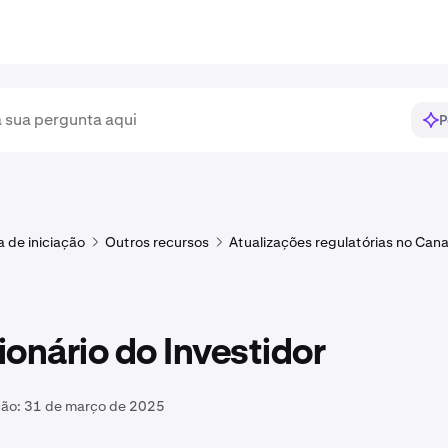
P
a de iniciação
Outros recursos
Atualizações regulatórias no Can
onário do Investidor
ção:
31 de março de 2025