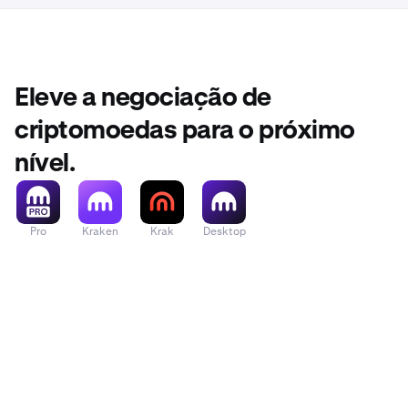
Eleve a negociação de
criptomoedas para o próximo
nível.
Pro
Kraken
Krak
Desktop