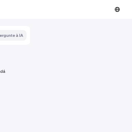
ergunte à IA
adá