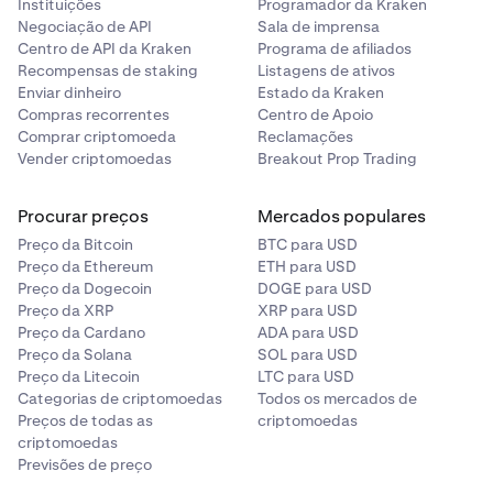
Instituições
Programador da Kraken
Negociação de API
Sala de imprensa
Centro de API da Kraken
Programa de afiliados
Recompensas de staking
Listagens de ativos
Enviar dinheiro
Estado da Kraken
Compras recorrentes
Centro de Apoio
Comprar criptomoeda
Reclamações
Vender criptomoedas
Breakout Prop Trading
Procurar preços
Mercados populares
Preço da Bitcoin
BTC para USD
Preço da Ethereum
ETH para USD
Preço da Dogecoin
DOGE para USD
Preço da XRP
XRP para USD
Preço da Cardano
ADA para USD
Preço da Solana
SOL para USD
Preço da Litecoin
LTC para USD
Categorias de criptomoedas
Todos os mercados de
Preços de todas as
criptomoedas
criptomoedas
Previsões de preço