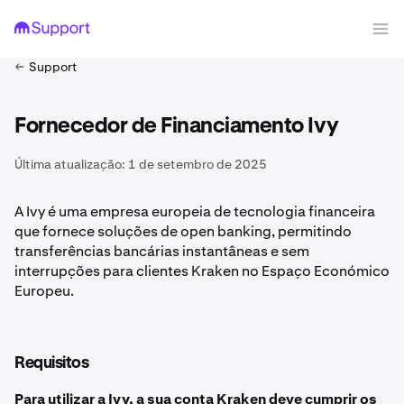
Support
Fornecedor de Financiamento Ivy
Última atualização:
1 de setembro de 2025
A Ivy é uma empresa europeia de tecnologia financeira
que fornece soluções de open banking, permitindo
transferências bancárias instantâneas e sem
interrupções para clientes Kraken no Espaço Económico
Europeu.
Requisitos
Para utilizar a Ivy, a sua conta Kraken deve cumprir os