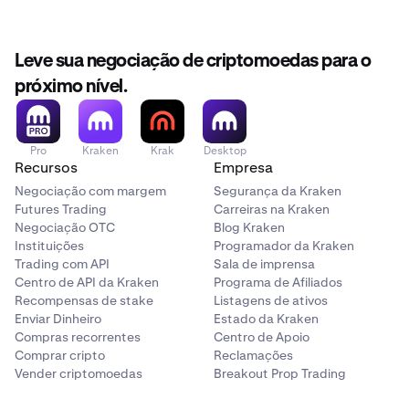
Leve sua negociação de criptomoedas para o
próximo nível.
Pro
Kraken
Krak
Desktop
Recursos
Empresa
Negociação com margem
Segurança da Kraken
Futures Trading
Carreiras na Kraken
Negociação OTC
Blog Kraken
Instituições
Programador da Kraken
Trading com API
Sala de imprensa
Centro de API da Kraken
Programa de Afiliados
Recompensas de stake
Listagens de ativos
Enviar Dinheiro
Estado da Kraken
Compras recorrentes
Centro de Apoio
Comprar cripto
Reclamações
Vender criptomoedas
Breakout Prop Trading