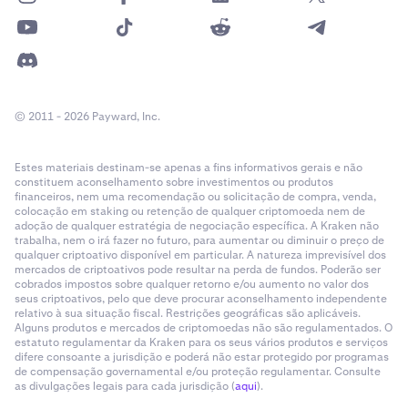
© 2011 - 2026 Payward, Inc.
Estes materiais destinam-se apenas a fins informativos gerais e não
constituem aconselhamento sobre investimentos ou produtos
financeiros, nem uma recomendação ou solicitação de compra, venda,
colocação em staking ou retenção de qualquer criptomoeda nem de
adoção de qualquer estratégia de negociação específica. A Kraken não
trabalha, nem o irá fazer no futuro, para aumentar ou diminuir o preço de
qualquer criptoativo disponível em particular. A natureza imprevisível dos
mercados de criptoativos pode resultar na perda de fundos. Poderão ser
cobrados impostos sobre qualquer retorno e/ou aumento no valor dos
seus criptoativos, pelo que deve procurar aconselhamento independente
relativo à sua situação fiscal. Restrições geográficas são aplicáveis.
Alguns produtos e mercados de criptomoedas não são regulamentados. O
estatuto regulamentar da Kraken para os seus vários produtos e serviços
difere consoante a jurisdição e poderá não estar protegido por programas
de compensação governamental e/ou proteção regulamentar. Consulte
as divulgações legais para cada jurisdição (
aqui
).