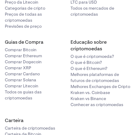
Preço da Litecoin
LTC para USD
Categorias de cripto
Todos os mercados de
Preços de todas as
criptomoedas
criptomoedas
Previsões de preço
Guias de Compra
Educação sobre
criptomoedas
Comprar Bitcoin
Comprar Ethereum
O que é criptomoeda?
Comprar Dogecoin
O que é Bitcoin?
Comprar XRP
O que é Ethereum?
Comprar Cardano
Melhores plataformas de
Comprar Solana
futuros de criptomoedas
Comprar Litecoin
Melhores Exchanges de Cripto
Todos os guias das
Kraken vs. Coinbase
criptomoedas
Kraken vs Binance
Conhecer as criptomoedas
Carteira
Carteira de criptomoedas
Carteira de Bitcoin