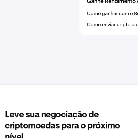
Ganhe Rendimento e 
Como ganhar com o B
Como enviar cripto c
Leve sua negociação de
criptomoedas para o próximo
nível.