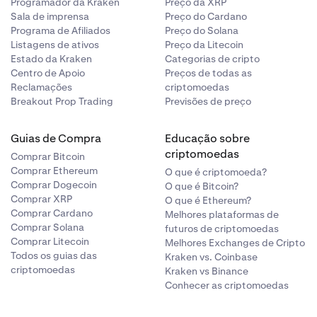
Programador da Kraken
Preço da XRP
Sala de imprensa
Preço do Cardano
Programa de Afiliados
Preço do Solana
Listagens de ativos
Preço da Litecoin
Estado da Kraken
Categorias de cripto
Centro de Apoio
Preços de todas as
Reclamações
criptomoedas
Breakout Prop Trading
Previsões de preço
Guias de Compra
Educação sobre
criptomoedas
Comprar Bitcoin
Comprar Ethereum
O que é criptomoeda?
Comprar Dogecoin
O que é Bitcoin?
Comprar XRP
O que é Ethereum?
Comprar Cardano
Melhores plataformas de
Comprar Solana
futuros de criptomoedas
Comprar Litecoin
Melhores Exchanges de Cripto
Todos os guias das
Kraken vs. Coinbase
criptomoedas
Kraken vs Binance
Conhecer as criptomoedas