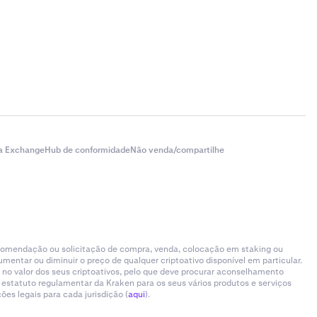
a Exchange
Hub de conformidade
Não venda/compartilhe
ecomendação ou solicitação de compra, venda, colocação em staking ou
entar ou diminuir o preço de qualquer criptoativo disponível em particular.
 no valor dos seus criptoativos, pelo que deve procurar aconselhamento
 estatuto regulamentar da Kraken para os seus vários produtos e serviços
es legais para cada jurisdição (
aqui
).