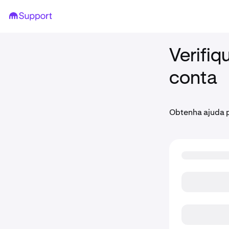
Verifiq
conta
Obtenha ajuda p