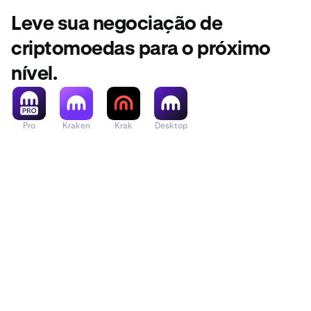
Leve sua negociação de
criptomoedas para o próximo
nível.
Pro
Kraken
Krak
Desktop