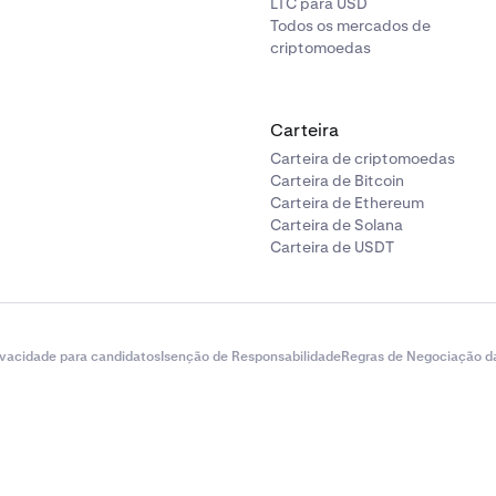
LTC para USD
Todos os mercados de
criptomoedas
Carteira
Carteira de criptomoedas
Carteira de Bitcoin
Carteira de Ethereum
Carteira de Solana
Carteira de USDT
ivacidade para candidatos
Isenção de Responsabilidade
Regras de Negociação d