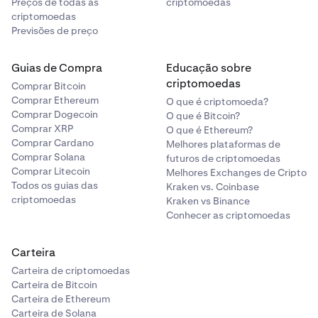
Preços de todas as
criptomoedas
criptomoedas
Previsões de preço
Guias de Compra
Educação sobre
criptomoedas
Comprar Bitcoin
Comprar Ethereum
O que é criptomoeda?
Comprar Dogecoin
O que é Bitcoin?
Comprar XRP
O que é Ethereum?
Comprar Cardano
Melhores plataformas de
Comprar Solana
futuros de criptomoedas
Comprar Litecoin
Melhores Exchanges de Cripto
Todos os guias das
Kraken vs. Coinbase
criptomoedas
Kraken vs Binance
Conhecer as criptomoedas
Carteira
Carteira de criptomoedas
Carteira de Bitcoin
Carteira de Ethereum
Carteira de Solana