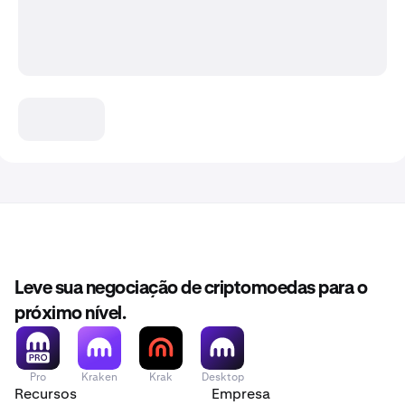
Leve sua negociação de criptomoedas para o
próximo nível.
Pro
Kraken
Krak
Desktop
Recursos
Empresa