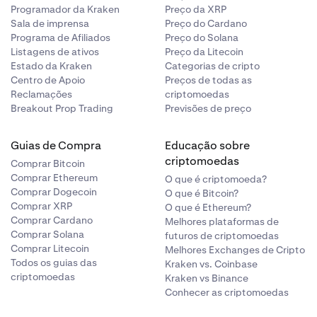
Programador da Kraken
Preço da XRP
Sala de imprensa
Preço do Cardano
Programa de Afiliados
Preço do Solana
Listagens de ativos
Preço da Litecoin
Estado da Kraken
Categorias de cripto
Centro de Apoio
Preços de todas as
Reclamações
criptomoedas
Breakout Prop Trading
Previsões de preço
Guias de Compra
Educação sobre
criptomoedas
Comprar Bitcoin
Comprar Ethereum
O que é criptomoeda?
Comprar Dogecoin
O que é Bitcoin?
Comprar XRP
O que é Ethereum?
Comprar Cardano
Melhores plataformas de
Comprar Solana
futuros de criptomoedas
Comprar Litecoin
Melhores Exchanges de Cripto
Todos os guias das
Kraken vs. Coinbase
criptomoedas
Kraken vs Binance
Conhecer as criptomoedas