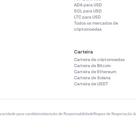
ADA para USD
SOL para USD
LTC para USD
Todos os mercados de
criptomoedas
Carteira
Carteira de criptomoedas
Carteira de Bitcoin
Carteira de Ethereum
Carteira de Solana
Carteira de USDT
ivacidade para candidatos
Isenção de Responsabilidade
Regras de Negociação d