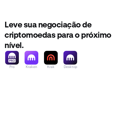
Leve sua negociação de
criptomoedas para o próximo
nível.
Pro
Kraken
Krak
Desktop