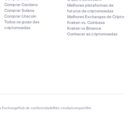
Comprar Cardano
Melhores plataformas de
Comprar Solana
futuros de criptomoedas
Comprar Litecoin
Melhores Exchanges de Cripto
Todos os guias das
Kraken vs. Coinbase
criptomoedas
Kraken vs Binance
Conhecer as criptomoedas
a Exchange
Hub de conformidade
Não venda/compartilhe