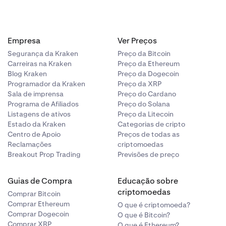
Empresa
Ver Preços
Segurança da Kraken
Preço da Bitcoin
Carreiras na Kraken
Preço da Ethereum
Blog Kraken
Preço da Dogecoin
Programador da Kraken
Preço da XRP
Sala de imprensa
Preço do Cardano
Programa de Afiliados
Preço do Solana
Listagens de ativos
Preço da Litecoin
Estado da Kraken
Categorias de cripto
Centro de Apoio
Preços de todas as
Reclamações
criptomoedas
Breakout Prop Trading
Previsões de preço
Guias de Compra
Educação sobre
criptomoedas
Comprar Bitcoin
Comprar Ethereum
O que é criptomoeda?
Comprar Dogecoin
O que é Bitcoin?
Comprar XRP
O que é Ethereum?