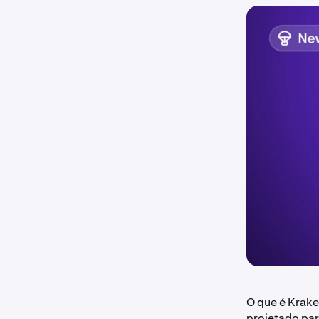
O que é Krake
projetado par