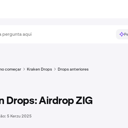
Pe
mo começar
Kraken Drops
Drops anteriores
n Drops: Airdrop ZIG
ção:
5 Kerzu 2025