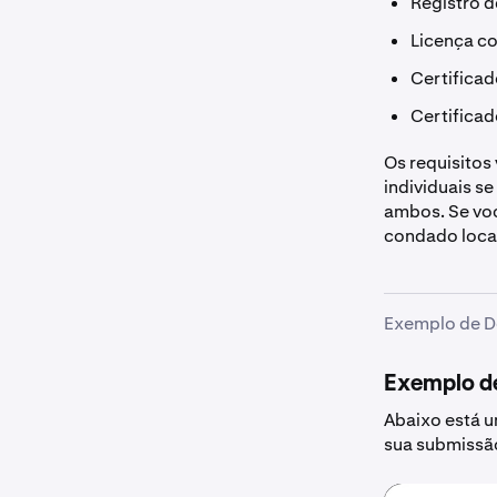
Registro d
Licença co
Certificad
Certifica
Os requisitos
individuais s
ambos. Se voc
condado local
Exemplo de 
Exemplo d
Abaixo está 
sua submissã