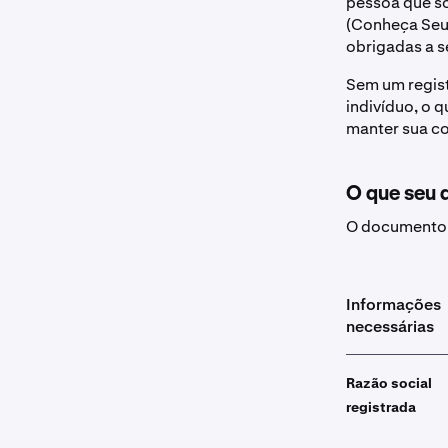
pessoa que so
(Conheça Seu 
obrigadas a s
Sem um regist
indivíduo, o 
manter sua co
O que seu 
O documento q
Informações
necessárias
Razão social
registrada