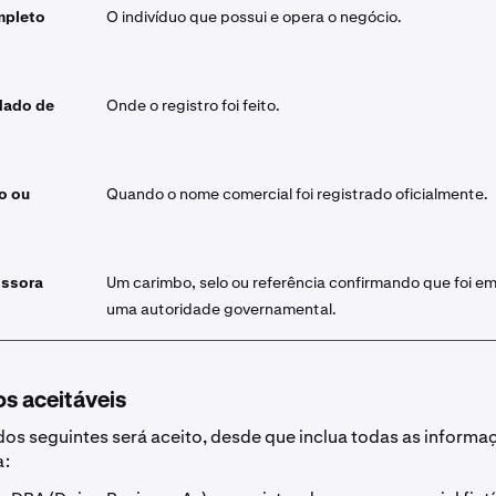
mpleto
O indivíduo que possui e opera o negócio.
dado de
Onde o registro foi feito.
o ou
Quando o nome comercial foi registrado oficialmente.
issora
Um carimbo, selo ou referência confirmando que foi em
uma autoridade governamental.
s aceitáveis
os seguintes será aceito, desde que inclua todas as informa
a: