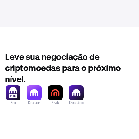
Leve sua negociação de
criptomoedas para o próximo
nível.
Pro
Kraken
Krak
Desktop