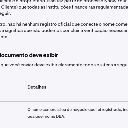
licita é o proprietário. Isso faz parte do processo Know You
Cliente) que todas as instituições financeiras regulamentad
eguir.
ro, não há nenhum registro oficial que conecte o nome comer
que significa que não podemos concluir a verificação necessári
nta.
documento deve exibir
ue você enviar deve exibir claramente todos os itens a segui
Detalhes
O nome comercial ou de negócio que foi registrado, in
qualquer nome DBA.