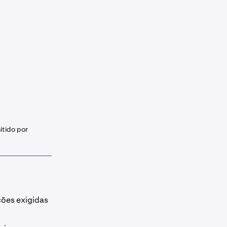
itido por
ções exigidas