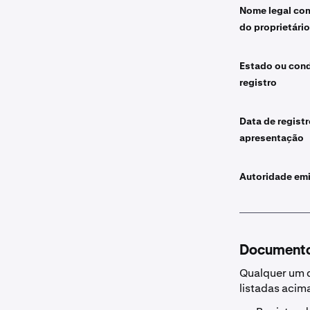
Nome legal co
do proprietário
Estado ou con
registro
Data de registr
apresentação
Autoridade em
Documento
Qualquer um d
listadas acim