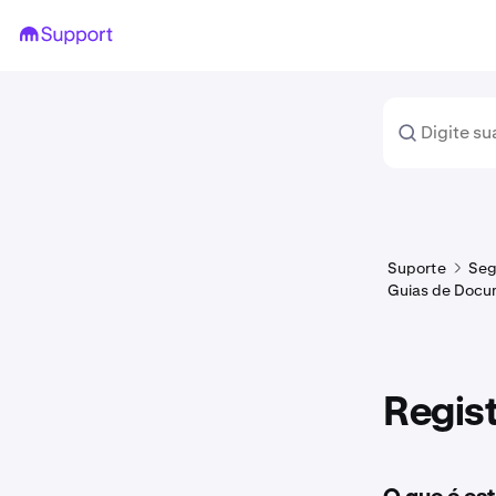
Suporte
Seg
Guias de Docu
Regist