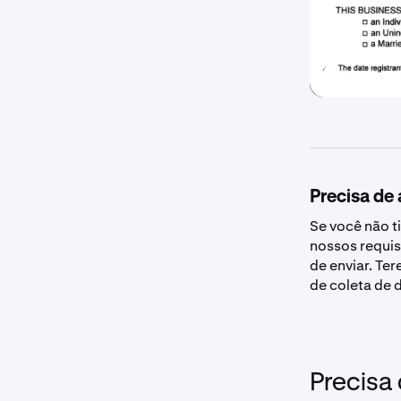
Precisa de
Se você não t
nossos requis
de enviar. Te
de coleta de
Precisa