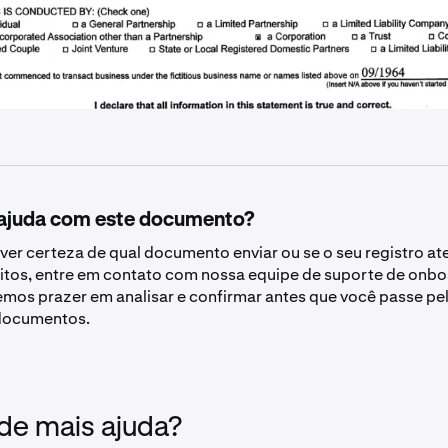
 ajuda com este documento?
iver certeza de qual documento enviar ou se o seu registro a
itos, entre em contato com nossa equipe de suporte de onbo
remos prazer em analisar e confirmar antes que você passe p
 documentos.
 de mais ajuda?