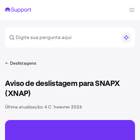
Deslistagens
Aviso de deslistagem para SNAPX
(XNAP)
Última atualização:
4 Cʼhwevrer 2026