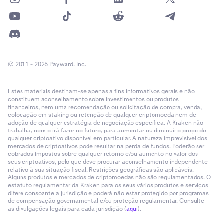
© 2011 - 2026 Payward, Inc.
Estes materiais destinam-se apenas a fins informativos gerais e não
constituem aconselhamento sobre investimentos ou produtos
financeiros, nem uma recomendação ou solicitação de compra, venda,
colocação em staking ou retenção de qualquer criptomoeda nem de
adoção de qualquer estratégia de negociação específica. A Kraken não
trabalha, nem o irá fazer no futuro, para aumentar ou diminuir o preço de
qualquer criptoativo disponível em particular. A natureza imprevisível dos
mercados de criptoativos pode resultar na perda de fundos. Poderão ser
cobrados impostos sobre qualquer retorno e/ou aumento no valor dos
seus criptoativos, pelo que deve procurar aconselhamento independente
relativo à sua situação fiscal. Restrições geográficas são aplicáveis.
Alguns produtos e mercados de criptomoedas não são regulamentados. O
estatuto regulamentar da Kraken para os seus vários produtos e serviços
difere consoante a jurisdição e poderá não estar protegido por programas
de compensação governamental e/ou proteção regulamentar. Consulte
as divulgações legais para cada jurisdição (
aqui
).