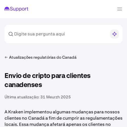
Atualizações regulatórias do Canadá
Envio de cripto para clientes
canadenses
Última atualização:
31 Meurzh 2025
A Kraken implementou algumas mudanças para nossos
clientes no Canadá a fim de cumprir as regulamentações
locais. Essa mudança afetará apenas os clientes no