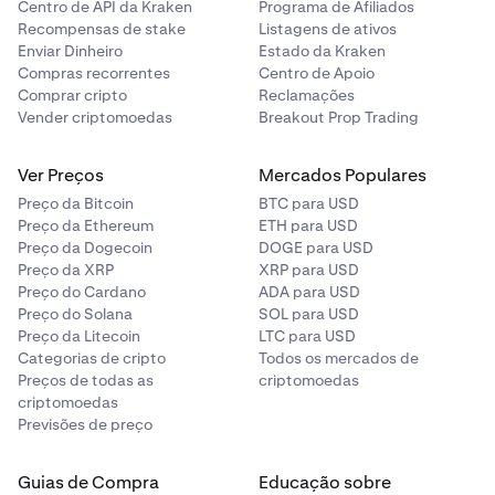
Centro de API da Kraken
Programa de Afiliados
Recompensas de stake
Listagens de ativos
Enviar Dinheiro
Estado da Kraken
Compras recorrentes
Centro de Apoio
Comprar cripto
Reclamações
Vender criptomoedas
Breakout Prop Trading
Ver Preços
Mercados Populares
Preço da Bitcoin
BTC para USD
Preço da Ethereum
ETH para USD
Preço da Dogecoin
DOGE para USD
Preço da XRP
XRP para USD
Preço do Cardano
ADA para USD
Preço do Solana
SOL para USD
Preço da Litecoin
LTC para USD
Categorias de cripto
Todos os mercados de
Preços de todas as
criptomoedas
criptomoedas
Previsões de preço
Guias de Compra
Educação sobre